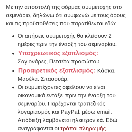
Με την αποστολή της φόρμας συμμετοχής στο
σεμινάριο, δηλώνω ότι συμφωνώ με τους όρους
και τις προϋποθέσεις που παρατίθενται εδώ:
Οι αιτήσεις συμμετοχής θα κλείσουν 2
ημέρες πριν την έναρξη του σεμιναρίου.
Υποχρεωτικός εξοπλισμός:
Σαγιονάρες, Πετσέτα προσώπου
Προαιρετικός εξοπλισμός:
Κάσκα,
Μασέλα, Σπασουάρ.
Οι συμμετέχοντες οφείλουν να είναι
οικονομικά εντάξει πριν την έναρξη του
σεμιναρίου. Παρέχονται τραπεζικός
λογαριασμός και PayPal, μέσω email.
Απόδειξη λαμβάνεται ηλεκτρονικά. Εδώ
αναγράφονται οι
τρόποι πληρωμής
.