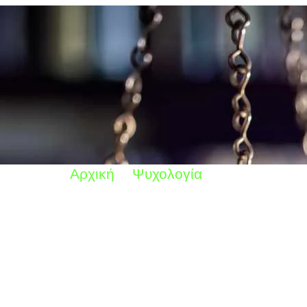
Αρχική
Ψυχολογία
Πως Λειτουργ