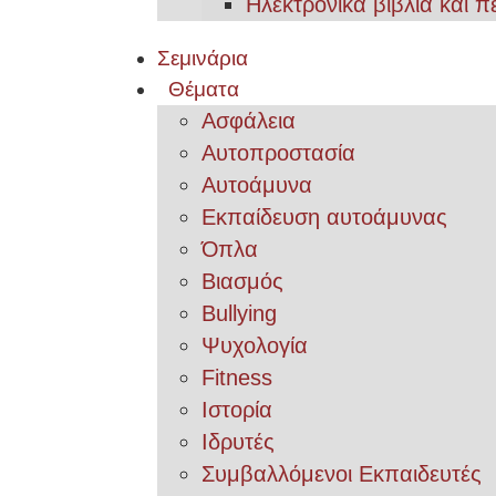
Ηλεκτρονικά βιβλία και π
Σεμινάρια
Θέματα
Ασφάλεια
Αυτοπροστασία
Αυτοάμυνα
Εκπαίδευση αυτοάμυνας
Όπλα
Βιασμός
Bullying
Ψυχολογία
Fitness
Ιστορία
Ιδρυτές
Συμβαλλόμενοι Εκπαιδευτές