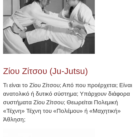
Ζίου Ζίτσου (Ju-Jutsu)
Τι είναι το Ζίου Ζίτσου; Από που προέρχεται; Είναι
ανατολικό ή δυτικό σύστημα; Υπάρχουν διάφορα
συστήματα Ζίου Ζίτσου; Θεωρείται Πολεμική
«Τέχνη» Τέχνη του «Πολέμου» ή «Μαχητική»
Άθληση;