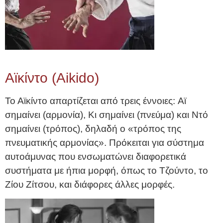
Αϊκίντο (Aikido)
Το Αϊκίντο απαρτίζεται από τρεις έννοιες: Aϊ
σημαίνει (αρμονία), Κι σημαίνει (πνεύμα) και Ντό
σημαίνει (τρόπος), δηλαδή ο «τρόπος της
πνευματικής αρμονίας». Πρόκειται για σύστημα
αυτοάμυνας που ενσωματώνει διαφορετικά
συστήματα με ήπια μορφή, όπως το Τζούντο, το
Ζίου Ζίτσου, και διάφορες άλλες μορφές.