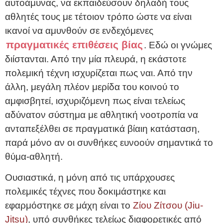
αυτοάμυνας, να εκπαιδεύσουν δηλαδή τους
αθλητές τους με τέτοιον τρόπο ώστε να είναι
ικανοί να αμυνθούν σε ενδεχόμενες
πραγματικές επιθέσεις βίας
. Εδώ οι γνώμες
διίστανται. Από την μία πλευρά, η εκάστοτε
πολεμική τέχνη ισχυρίζεται πως ναι. Από την
άλλη, μεγάλη πλέον μερίδα του κοινού το
αμφισβητεί, ισχυριζόμενη πως είναι τελείως
αδύνατον σύστημα με αθλητική νοοτροπία να
ανταπεξέλθει σε πραγματικά βίαιη κατάσταση,
παρά μόνο αν οι συνθήκες ευνοούν σημαντικά το
θύμα-αθλητή.
Ουσιαστικά, η μόνη από τις υπάρχουσες
πολεμικές τέχνες που δοκιμάστηκε και
εφαρμόστηκε σε μάχη είναι το
Ζίου Ζίτσου (Jiu-
Jitsu)
, υπό συνθήκες τελείως διαφορετικές από