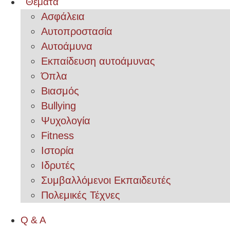
Θέματα
Ασφάλεια
Αυτοπροστασία
Αυτοάμυνα
Εκπαίδευση αυτοάμυνας
Όπλα
Βιασμός
Bullying
Ψυχολογία
Fitness
Ιστορία
Ιδρυτές
Συμβαλλόμενοι Εκπαιδευτές
Πολεμικές Τέχνες
Q & A