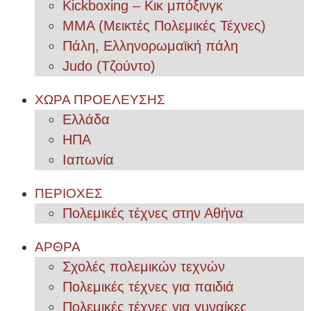
Kickboxing – Κικ μπόξινγκ
MMA (Μεικτές Πολεμικές Τέχνες)
Πάλη, Ελληνορωμαϊκή πάλη
Judo (Τζούντο)
ΧΩΡΑ ΠΡΟΕΛΕΥΣΗΣ
Ελλάδα
ΗΠΑ
Ιαπωνία
ΠΕΡΙΟΧΕΣ
Πολεμικές τέχνες στην Αθήνα
ΑΡΘΡΑ
Σχολές πολεμικών τεχνών
Πολεμικές τέχνες για παιδιά
Πολεμικές τέχνες για γυναίκες