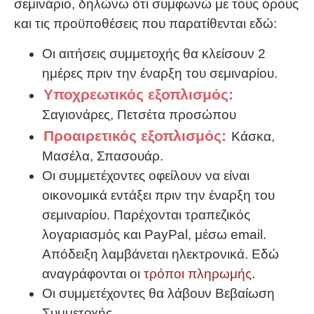
σεμινάριο, δηλώνω ότι συμφωνώ με τους όρους
και τις προϋποθέσεις που παρατίθενται εδώ:
Οι αιτήσεις συμμετοχής θα κλείσουν 2
ημέρες πριν την έναρξη του σεμιναρίου.
Υποχρεωτικός εξοπλισμός:
Σαγιονάρες, Πετσέτα προσώπου
Προαιρετικός εξοπλισμός:
Κάσκα,
Μασέλα, Σπασουάρ.
Οι συμμετέχοντες οφείλουν να είναι
οικονομικά εντάξει πριν την έναρξη του
σεμιναρίου. Παρέχονται τραπεζικός
λογαριασμός και PayPal, μέσω email.
Απόδειξη λαμβάνεται ηλεκτρονικά. Εδώ
αναγράφονται οι
τρόποι πληρωμής
.
Οι συμμετέχοντες θα λάβουν Βεβαίωση
Συμμετοχής.