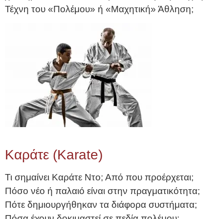
Τέχνη του «Πολέμου» ή «Μαχητική» Άθληση;
Καράτε (Karate)
Τι σημαίνει Καράτε Ντο; Από που προέρχεται;
Πόσο νέο ή παλαιό είναι στην πραγματικότητα;
Πότε δημιουργήθηκαν τα διάφορα συστήματα;
Πόσα έχουν δοκιμαστεί σε πεδία πολέμου;