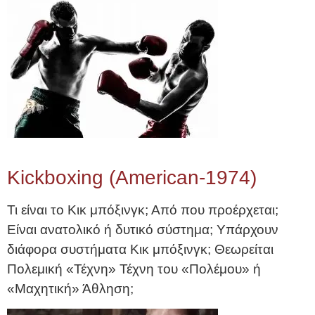
Kickboxing (American-1974)
Τι είναι το Κικ μπόξινγκ; Από που προέρχεται;
Είναι ανατολικό ή δυτικό σύστημα; Υπάρχουν
διάφορα συστήματα Κικ μπόξινγκ; Θεωρείται
Πολεμική «Τέχνη» Τέχνη του «Πολέμου» ή
«Μαχητική» Άθληση;