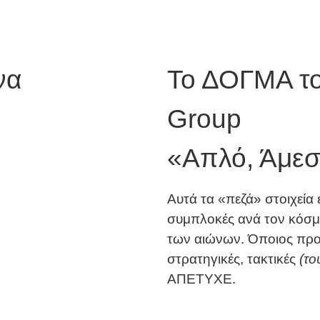
να
Το ΔΟΓΜΑ τ
Group
«Απλό, Άμεσ
Αυτά τα «πεζά» στοιχεία 
συμπλοκές ανά τον κόσμ
των αιώνων. Όποιος πρ
στρατηγικές, τακτικές
(το
ΑΠΕΤΥΧΕ.