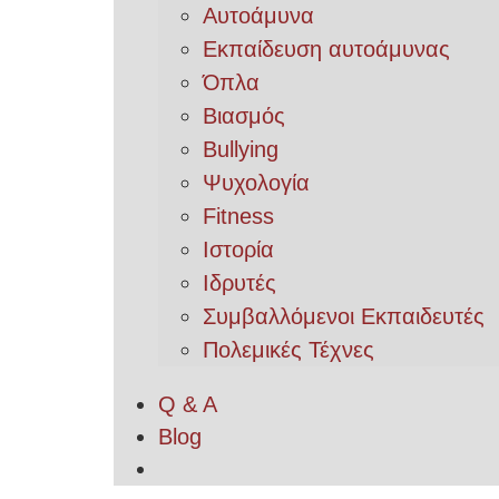
Αυτοάμυνα
Εκπαίδευση αυτοάμυνας
Όπλα
Βιασμός
Bullying
Ψυχολογία
Fitness
Ιστορία
Ιδρυτές
Συμβαλλόμενοι Εκπαιδευτές
Πολεμικές Τέχνες
Q & A
Blog