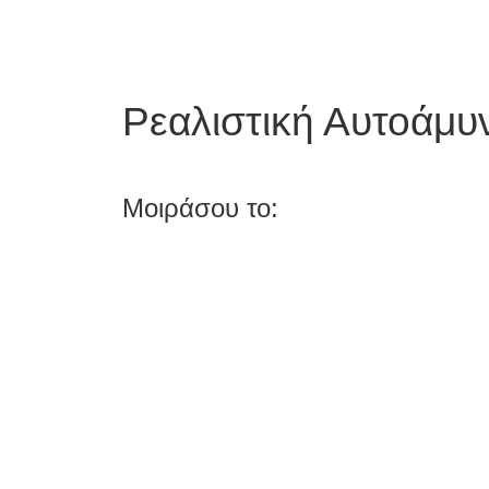
Ρεαλιστική Αυτοάμυ
Μοιράσου το: