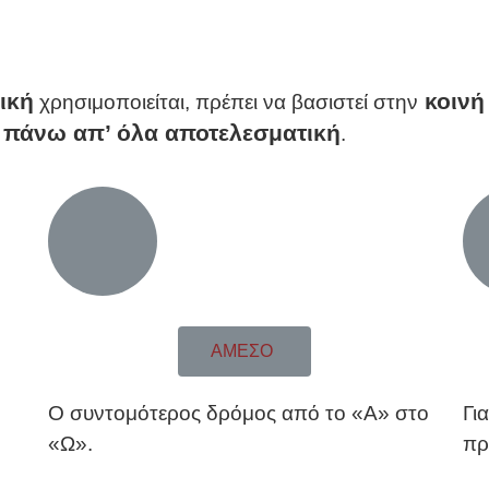
ική
κοινή
χρησιμοποιείται, πρέπει να βασιστεί στην
ι πάνω απ’ όλα αποτελεσματική
.
ΑΜΕΣΟ
Ο συντομότερος δρόμος από το «Α» στο
Γι
«Ω».
πρ