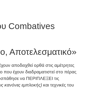
ου Combatives
ο, Αποτελεσματικό»
έχουν αποδειχθεί ορθά στις αμέτρητες
ο που έχουν διαδραματιστεί στο πέρας
οσπάθησε να ΠΕΡΙΠΛΕΞΕΙ τις
υς κανόνες εμπλοκής)
και τεχνικές του