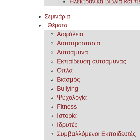
Ηλεκτρονικά βιβλία και π
Σεμινάρια
Θέματα
Ασφάλεια
Αυτοπροστασία
Αυτοάμυνα
Εκπαίδευση αυτοάμυνας
Όπλα
Βιασμός
Bullying
Ψυχολογία
Fitness
Ιστορία
Ιδρυτές
Συμβαλλόμενοι Εκπαιδευτές