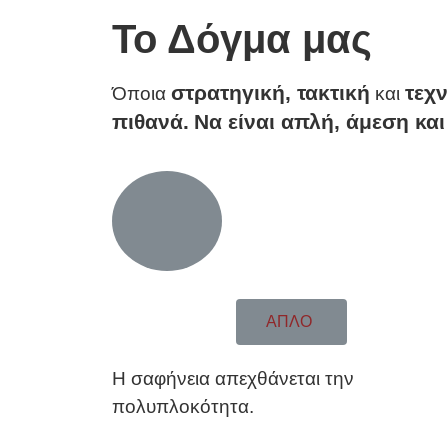
Το Δόγμα μας
στρατηγική, τακτική
τεχν
Όποια
και
πιθανά.
Να είναι απλή, άμεση κα
ΑΠΛΟ
Η σαφήνεια απεχθάνεται την
πολυπλοκότητα.