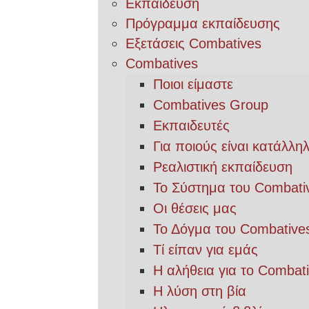
Εκπαίδευση
Πρόγραμμα εκπαίδευσης
Εξετάσεις Combatives
Combatives
Ποιοι είμαστε
Combatives Group
Εκπαιδευτές
Για ποιούς είναι κατάλλη
Ρεαλιστική εκπαίδευση
Το Σύστημα του Combati
Οι θέσεις μας
Το Δόγμα του Combative
Τί είπαν για εμάς
Η αλήθεια για το Combat
Η λύση στη βία