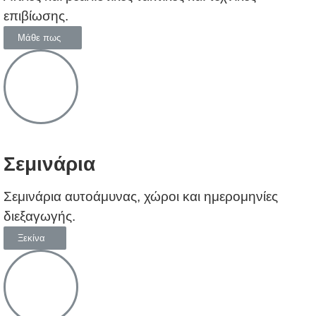
επιβίωσης.
Μάθε πως
Σεμινάρια
Σεμινάρια αυτοάμυνας, χώροι και ημερομηνίες
διεξαγωγής.
Ξεκίνα