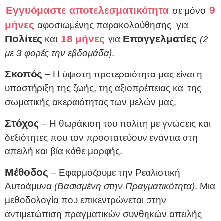
Εγγυόμαστε αποτελεσματικότητα
9
σε μόνο
μήνες
αφοσιωμένης παρακολούθησης για
Πολίτες
18 μήνες
Επαγγελματίες
και
για
(2
με 3 φορές την εβδομάδα)
.
Σκοπός
– Η ύψιστη προτεραιότητα μας είναι η
υποστήριξη της ζωής, της αξιοπρέπειας και της
σωματικής ακεραιότητας των μελών μας.
Στόχος
– Η θωράκιση του πολίτη με γνώσεις και
δεξιότητες που τον προστατεύουν ενάντια στη
απειλή και βία κάθε μορφής.
Μέθοδος
– Εφαρμόζουμε την Ρεαλιστική
Αυτοάμυνα
(Βασισμένη στην Πραγματικότητα)
. Μια
μεθοδολογία που επικεντρώνεται στην
αντιμετώπιση πραγματικών συνθηκών απειλής