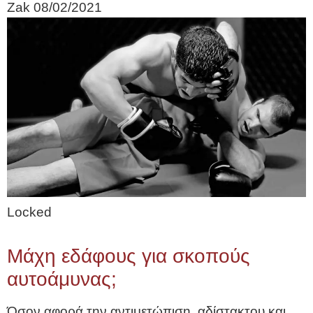
Zak
08/02/2021
Locked
Μάχη εδάφους για σκοπούς
αυτοάμυνας;
Όσον αφορά την αντιμετώπιση, αδίστακτου και