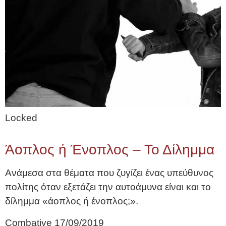
Locked
Άοπλος ή Ένοπλος – Το Δίλημμα
Ανάμεσα στα θέματα που ζυγίζει ένας υπεύθυνος
πολίτης όταν εξετάζει την αυτοάμυνα είναι και το
δίλημμα «άοπλος ή ένοπλος;».
Combative
17/09/2019