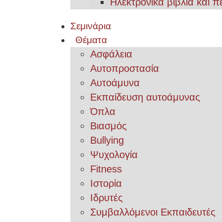
Ηλεκτρονικά βιβλία και π
Σεμινάρια
Θέματα
Ασφάλεια
Αυτοπροστασία
Αυτοάμυνα
Εκπαίδευση αυτοάμυνας
Όπλα
Βιασμός
Bullying
Ψυχολογία
Fitness
Ιστορία
Ιδρυτές
Συμβαλλόμενοι Εκπαιδευτές