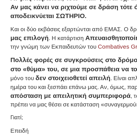
Αν μας κάνει να ριχτούμε σε δράση τότε ό
αποδεικνύεται ΣΩΤΗΡΙΟ.
Και οι δύο εκβάσεις εξαρτώνται από ΕΜΑΣ. Ο δρ
μας επιλογή
Απευαισθητοποί
. Η κατάρτιση
την γνώμη των Εκπαιδευτών του
Combatives G
Πολλές φορές σε συγκρούσεις στο δρόμο,
στο «θύμα» του, σε μια προσπάθεια να τ
δεν στοιχειοθετεί απειλή
μόνο του
. Είναι α
ημέρα του και ξεσπάει επάνω μας. Αν, όμως, π
απόσταση με απειλητική συμπεριφορά
, 
πρέπει να μας θέσει σε κατάσταση «συναγερμού
Γιατί;
Επειδή