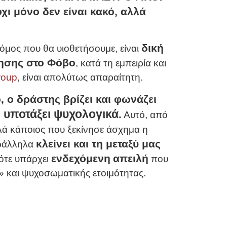
χι μόνο δεν είναι κακό, αλλά
δική
όμος που θα υιοθετήσουμε, είναι
ησης στο Φόβο
, κατά τη εμπειρία και
roup
, είναι απολύτως απαραίτητη.
 ο δράστης βρίζει και φωνάζει
υποτάξει ψυχολογικά
ο
.
Αυτό, από
πλά κάποιος που ξεκίνησε άσχημα η
κλείνει και τη μεταξύ μας
αράλληλα
ενδεχόμενη
απειλή
τότε υπάρχει
που
» και ψυχοσωματικής ετοιμότητας.