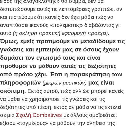
είδος της «λογοκλοπής» θα συμβεί, δεν θα
διατυπώσουμε αυτές τις λεπτομέρειες γραπτώς, αν
και πιστεύουμε ότι κανείς δεν έχει μάθει πώς να
αναπτύσσει ικανούς «πολεμιστές» διαβάζοντας γι’
αυτό
(η σκληρή πρακτική εφαρμογή προέχει)
.
Όμως, εμείς προτιμούμε να μεταδίδουμε τις
γνώσεις και εμπειρία μας σε όσους έχουν
δαμάσει τον εγωισμό τους και είναι
πρόθυμοι να μάθουν αυτές τις δεξιότητες
από πρώτο χέρι. Έτσι η παρακράτηση των
πληροφοριών
μας είναι
(μικρών μυστικών)
σκόπιμη.
Εκτός αυτού, πώς αλλιώς μπορεί κανείς
να μάθει να χρησιμοποιεί τις γνώσεις και τις
δεξιότητες υπό πίεση, εκτός αν μάθει να τις εκτελεί
σε μια
Σχολή Combatives
με άλλους ομοϊδεάτες,
εξίσου «ταγμένους» να μάθουν την αλήθεια της