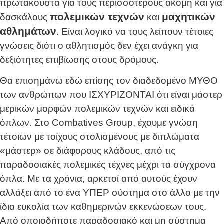
πρωτάκουστα για τους περισσότερους ακόμη και για
πολεμικών τεχνών
μαχητικών
δασκάλους
και
αθλημάτων
. Είναι λογικό να τους λείπουν τέτοιες
γνώσεις διότι ο αθλητισμός δεν έχει ανάγκη για
δεξιότητες επιβίωσης στους δρόμους.
Θα επισημάνω εδώ επίσης τον διαδεδομένο ΜΥΘΟ
των ανθρώπων που ΙΣΧΥΡΙΖΟΝΤΑΙ ότι είναι μάστερ
μερικών μορφών πολεμικών τεχνών και ειδικά
όπλων. Στο Combatives Group, έχουμε γνώση
τέτοιων με τοίχους στολισμένους με διπλώματα
«μάστερ» σε διάφορους κλάδους, από τις
παραδοσιακές πολεμικές τέχνες μέχρι τα σύγχρονα
όπλα. Με τα χρόνια, αρκετοί από αυτούς έχουν
αλλάξει από το ένα ΥΠΕΡ σύστημα στο άλλο με την
ίδια ευκολία των καθημερινών εκκενώσεων τους.
Από οποιοδήποτε παραδοσιακό και μη σύστημα