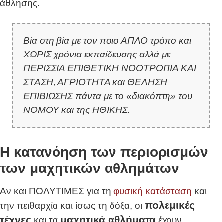
άθλησης.
Βία στη βία με τον ποιο ΑΠΛΟ τρόπο και
ΧΩΡΙΣ χρόνια εκπαίδευσης αλλά με
ΠΕΡΙΣΣΙΑ ΕΠΙΘΕΤΙΚΗ ΝΟΟΤΡΟΠΙΑ ΚΑΙ
ΣΤΑΣΗ, ΑΓΡΙΟΤΗΤΑ και ΘΕΛΗΣΗ
ΕΠΙΒΙΩΣΗΣ πάντα με το «διακόπτη» του
ΝΟΜΟΥ και της ΗΘΙΚΗΣ.
Η κατανόηση των περιορισμών
των μαχητικών αθλημάτων
Αν και ΠΟΛΥΤΙΜΕΣ για τη
φυσική κατάσταση
και
πολεμικές
την πειθαρχία και ίσως τη δόξα, οι
τέχνες
μαχητικά αθλήματα
και τα
έχουν