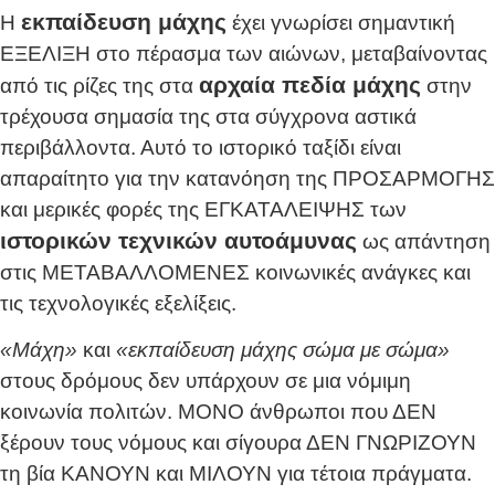
εκπαίδευση μάχης
Η
έχει γνωρίσει σημαντική
ΕΞΕΛΙΞΗ στο πέρασμα των αιώνων, μεταβαίνοντας
αρχαία πεδία μάχης
από τις ρίζες της στα
στην
τρέχουσα σημασία της στα σύγχρονα αστικά
περιβάλλοντα. Αυτό το ιστορικό ταξίδι είναι
απαραίτητο για την κατανόηση της ΠΡΟΣΑΡΜΟΓΗΣ
και μερικές φορές της ΕΓΚΑΤΑΛΕΙΨΗΣ των
ιστορικών τεχνικών αυτοάμυνας
ως απάντηση
στις ΜΕΤΑΒΑΛΛΟΜΕΝΕΣ κοινωνικές ανάγκες και
τις τεχνολογικές εξελίξεις.
«Μάχη»
και
«εκπαίδευση μάχης σώμα με σώμα»
στους δρόμους δεν υπάρχουν σε μια νόμιμη
κοινωνία πολιτών. ΜΟΝΟ άνθρωποι που ΔΕΝ
ξέρουν τους νόμους και σίγουρα ΔΕΝ ΓΝΩΡΙΖΟΥΝ
τη βία ΚΑΝΟΥΝ και ΜΙΛΟΥΝ για τέτοια πράγματα.