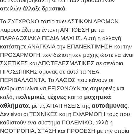
αστικοποιήθηκαν, η ΦΥΣΗ των προσωπικών
απειλών άλλαξε δραστικά.
Το ΣΥΓΧΡΟΝΟ τοπίο των ΑΣΤΙΚΩΝ ΔΡΟΜΩΝ
παρουσιάζει μια έντονη ΑΝΤΙΘΕΣΗ με τα
ΠΑΡΑΔΟΣΙΑΚΑ ΠΕΔΙΑ ΜΑΧΗΣ. Αυτή η αλλαγή
κατέστησε ΑΝΑΓΚΑΙΑ την ΕΠΑΝΕΚΤΙΜΗΣΗ και την
ΠΡΟΣΑΡΜΟΓΗ των δεξιοτήτων μάχης ώστε να είναι
ΣΧΕΤΙΚΕΣ και ΑΠΟΤΕΛΕΣΜΑΤΙΚΕΣ σε σενάρια
ΠΡΟΣΩΠΙΚΗΣ άμυνας σε αυτά τα ΝΕΑ
ΠΕΡΙΒΑΛΛΟΝΤΑ. Το ΛΑΘΟΣ που κάνουν οι
άνθρωποι είναι να ΕΞΙΣΩΝΟΥΝ τις σημερινές και
πολεμικές τέχνες
μαχητικά
καλά,
και τα
αθλήματα
αυτοάμυνας
, με τις ΑΠΑΙΤΗΣΕΙΣ της
.
Δεν είναι οι ΤΕΧΝΙΚΕΣ και η ΕΦΑΡΜΟΓΗ τους που
καθιστούν ένα σύστημα ΠΟΛΕΜΙΚΟ, αλλά η
ΝΟΟΤΡΟΠΙΑ, ΣΤΑΣΗ και ΠΡΟΘΕΣΗ με την οποία