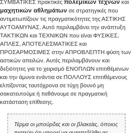
πολεμικών τεχνών
ΣΥΜΒΑΤΙΚΕΣ πρακτικές
και
μαχητικών αθλημάτων
σε στρατηγικές που
αντιμετωπίζουν τις πραγματικότητες της ΑΣΤΙΚΗΣ
ΑΥΤΟΑΜΥΝΑΣ. Αυτό περιλαμβάνει την ανάπτυξη
ΤΑΚΤΙΚΩΝ και ΤΕΧΝΙΚΩΝ που είναι ΦΥΣΙΚΕΣ,
ΑΠΛΕΣ, ΑΠΟΤΕΛΕΣΜΑΤΙΚΕΣ και
ΠΡΟΣΑΡΜΟΣΙΜΕΣ στην ΑΠΡΟΒΛΕΠΤΗ φύση των
αστικών απειλών. Αυτές περιλαμβάνουν και
δεξιότητες για το χειρισμό ΕΝΟΠΛΩΝ επιτιθέμενων
και την άμυνα ενάντια σε ΠΟΛΛΟΥΣ επιτιθέμενους
ελπίζοντας ταυτόχρονα σε τύχη βουνό μη
σακατευτούμε ή πεθάνουμε σε πραγματική
κατάσταση επίθεσης.
Τέρμα οι μπούρδες και οι βλακείες, όποιος
πιστεύει ότι μπορεί να ανταπεξέλθει ας