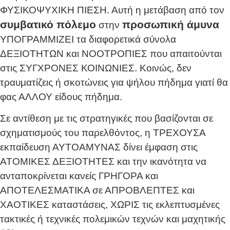
ΦΥΣΙΚΟΨΥΧΙΚΗ ΠΙΕΣΗ. Αυτή η μετάβαση από τον
συμβατικό πόλεμο
προσωπική άμυνα
στην
ΥΠΟΓΡΑΜΜΙΖΕΙ τα διαφορετικά σύνολα
ΔΕΞΙΟΤΗΤΩΝ και ΝΟΟΤΡΟΠΙΕΣ που απαιτούνται
στις ΣΥΓΧΡΟΝΕΣ ΚΟΙΝΩΝΙΕΣ. Κοινώς, δεν
τραυματίζεις ή σκοτώνεις για ψήλου πήδημα γιατί θα
φας ΑΛΛΟΥ είδους πήδημα.
Σε αντίθεση με τις στρατηγικές που βασίζονται σε
σχηματισμούς του παρελθόντος, η ΤΡΕΧΟΥΣΑ
εκπαίδευση ΑΥΤΟΑΜΥΝΑΣ δίνει έμφαση στις
ΑΤΟΜΙΚΕΣ ΔΕΞΙΟΤΗΤΕΣ και την ικανότητα να
ανταποκρίνεται κανείς ΓΡΗΓΟΡΑ και
ΑΠΟΤΕΛΕΣΜΑΤΙΚΑ σε ΑΠΡΟΒΛΕΠΤΕΣ και
ΧΑΟΤΙΚΕΣ καταστάσεις, ΧΩΡΙΣ τις εκλεπτυσμένες
τακτικές ή τεχνικές πολεμικών τεχνών και μαχητικής