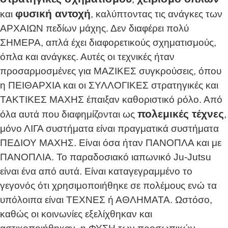
φυσική αντοχή
και
, καλύπτοντας τις ανάγκες των
ΑΡΧΑΙΩΝ πεδίων μάχης. Δεν διαφέρει πολύ
ΣΗΜΕΡΑ, απλά έχει διαφορετικούς σχηματισμούς,
όπλα και ανάγκες. Αυτές οι τεχνικές ήταν
προσαρμοσμένες για ΜΑΖΙΚΕΣ συγκρούσεις, όπου
η ΠΕΙΘΑΡΧΙΑ και οι ΣΥΛΛΟΓΙΚΕΣ στρατηγικές και
ΤΑΚΤΙΚΕΣ ΜΑΧΗΣ έπαιξαν καθοριστικό ρόλο. Από
πολεμικές τέχνες
όλα αυτά που διαφημίζονται ως
,
μόνο ΛΙΓΑ συστήματα είναι πραγματικά συστήματα
ΠΕΔΙΟΥ ΜΑΧΗΣ. Είναι όσα ήταν ΠΑΝΟΠΛΑ και με
ΠΑΝΟΠΛΙΑ. Το παραδοσιακό ιαπωνικό Ju-Jutsu
είναι ένα από αυτά. Είναι καταγεγραμμένο το
γεγονός ότι χρησιμοποιήθηκε σε πολέμους ενώ τα
υπόλοιπα είναι ΤΕΧΝΕΣ ή ΑΘΛΗΜΑΤΑ. Ωστόσο,
καθώς οι κοινωνίες εξελίχθηκαν και