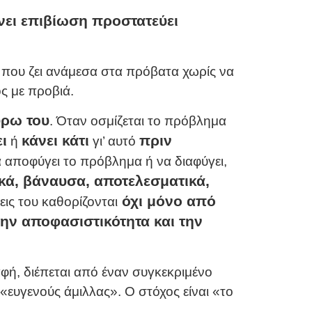
νει επιβίωση προστατεύει
ς που ζει ανάμεσα στα πρόβατα χωρίς να
ος με προβιά.
ύρω του
. Όταν οσμίζεται το πρόβλημα
ι
κάνει κάτι
πριν
ή
γι’ αυτό
 αποφύγει το πρόβλημα ή να διαφύγει,
ικά, βάναυσα, αποτελεσματικά,
όχι μόνο από
εις του καθορίζονται
ην αποφασιστικότητα και την
φή, διέπεται από έναν συγκεκριμένο
«ευγενούς άμιλλας». Ο στόχος είναι «το