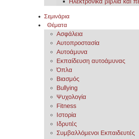
Ηλεκτρονικά βιβλία και π
Σεμινάρια
Θέματα
Ασφάλεια
Αυτοπροστασία
Αυτοάμυνα
Εκπαίδευση αυτοάμυνας
Όπλα
Βιασμός
Bullying
Ψυχολογία
Fitness
Ιστορία
Ιδρυτές
Συμβαλλόμενοι Εκπαιδευτές