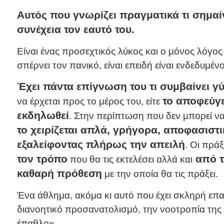
Αυτός που γνωρίζει πραγματικά τι σημαί
συνέχεια τον εαυτό του.
Είναι ένας προσεχτικός λύκος και ο μόνος λόγο
σπέρνει τον πανικό, είναι επειδή είναι ενδεδυμέν
Έχει πάντα επίγνωση του τι συμβαίνει γ
το αποφεύγε
να έρχεται προς το μέρος του, είτε
εκδηλωθεί
. Στην περίπτωση που δεν μπορεί να
το χειρίζεται απλά, γρήγορα, αποφασιστ
εξαλείφοντας πλήρως την απειλή
. Οι πράξ
τον τρόπο
από τ
που θα τις εκτελέσει αλλά και
καθαρή πρόθεση
με την οποία θα τις πράξει.
Ένα άθλημα, ακόμα κι αυτό που έχει σκληρή επα
διανοητικό προσανατολισμό, την νοοτροπία της 
έπαθλο».