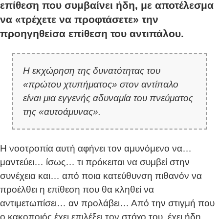
επίθεση που συμβαίνει ήδη, με αποτέλεσμα
να «τρέχετε να προφτάσετε» την
προηγηθείσα επίθεση του αντιπάλου.
Η εκχώρηση της δυνατότητας του
«πρώτου χτυπήματος» στον αντίπαλο
είναι μια εγγενής αδυναμία του πνεύματος
της «αυτοάμυνας».
Η νοοτροπία αυτή αφήνει τον αμυνόμενο να…
μαντεύει… ίσως… τι πρόκειται να συμβεί στην
συνέχεια και… από ποια κατεύθυνση πιθανόν να
προέλθει η επίθεση που θα κληθεί να
αντιμετωπίσει… αν προλάβει… Από την στιγμή που
ο κακοποιός έχει επιλέξει τον στόχο του, έχει ήδη