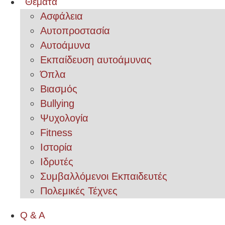
Θέματα
Ασφάλεια
Αυτοπροστασία
Αυτοάμυνα
Εκπαίδευση αυτοάμυνας
Όπλα
Βιασμός
Bullying
Ψυχολογία
Fitness
Ιστορία
Ιδρυτές
Συμβαλλόμενοι Εκπαιδευτές
Πολεμικές Τέχνες
Q & A