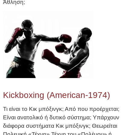
Άθληση;
Kickboxing (American-1974)
Τι είναι το Κικ μπόξινγκ; Από που προέρχεται;
Είναι ανατολικό ή δυτικό σύστημα; Υπάρχουν
διάφορα συστήματα Κικ μπόξινγκ; Θεωρείται
Πολεμική «Τέχνη» Τέχνη του «Πολέμου» ή