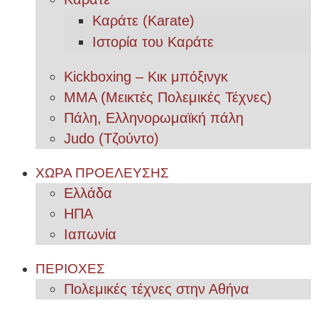
Καράτε (Karate)
Ιστορία του Καράτε
Kickboxing – Κικ μπόξινγκ
MMA (Μεικτές Πολεμικές Τέχνες)
Πάλη, Ελληνορωμαϊκή πάλη
Judo (Τζούντο)
ΧΩΡΑ ΠΡΟΕΛΕΥΣΗΣ
Ελλάδα
ΗΠΑ
Ιαπωνία
ΠΕΡΙΟΧΕΣ
Πολεμικές τέχνες στην Αθήνα