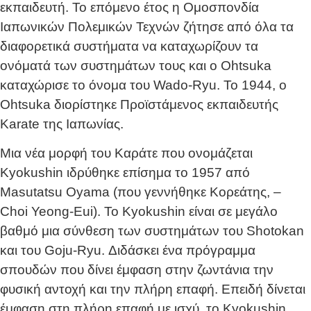
εκπαιδευτή. Το επόμενο έτος η Ομοσπονδία
Ιαπωνικών Πολεμικών Τεχνών ζήτησε από όλα τα
διαφορετικά συστήματα να καταχωρίζουν τα
ονόματά των συστημάτων τους και ο Ohtsuka
καταχώρισε το όνομα του Wado-Ryu. Το 1944, ο
Ohtsuka διορίστηκε Προϊστάμενος εκπαιδευτής
Karate της Ιαπωνίας.
Μια νέα μορφή του Καράτε που ονομάζεται
Kyokushin ιδρύθηκε επίσημα το 1957 από
Masutatsu Oyama (που γεννήθηκε Κορεάτης, –
Choi Yeong-Eui). Το Kyokushin είναι σε μεγάλο
βαθμό μια σύνθεση των συστημάτων του Shotokan
και του Goju-Ryu. Διδάσκει ένα πρόγραμμα
σπουδών που δίνει έμφαση στην ζωντάνια την
φυσική αντοχή και την πλήρη επαφή. Επειδή δίνεται
έμφαση στη πλήρη επαφή με ισχύ, το Kyokushin