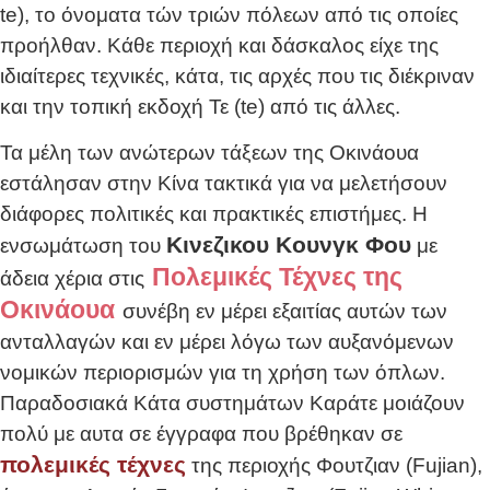
te), το όνοματα τών τριών πόλεων από τις οποίες
προήλθαν. Κάθε περιοχή και δάσκαλος είχε της
ιδιαίτερες τεχνικές, κάτα, τις αρχές που τις διέκριναν
και την τοπική εκδοχή Τε (te) από τις άλλες.
Τα μέλη των ανώτερων τάξεων της Οκινάουα
εστάλησαν στην Κίνα τακτικά για να μελετήσουν
διάφορες πολιτικές και πρακτικές επιστήμες. Η
Κινεζικου Κουνγκ Φου
ενσωμάτωση του
με
Πολεμικές Τέχνες της
άδεια χέρια στις
Οκινάουα
συνέβη εν μέρει εξαιτίας αυτών των
ανταλλαγών και εν μέρει λόγω των αυξανόμενων
νομικών περιορισμών για τη χρήση των όπλων.
Παραδοσιακά Κάτα συστημάτων Καράτε μοιάζουν
πολύ με αυτα σε έγγραφα που βρέθηκαν σε
πολεμικές τέχνες
της περιοχής Φουτζιαν (Fujian),