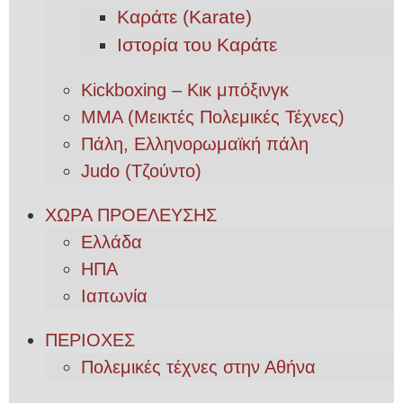
Καράτε (Karate)
Ιστορία του Καράτε
Kickboxing – Κικ μπόξινγκ
MMA (Μεικτές Πολεμικές Τέχνες)
Πάλη, Ελληνορωμαϊκή πάλη
Judo (Τζούντο)
ΧΩΡΑ ΠΡΟΕΛΕΥΣΗΣ
Ελλάδα
ΗΠΑ
Ιαπωνία
ΠΕΡΙΟΧΕΣ
Πολεμικές τέχνες στην Αθήνα