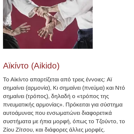
Αϊκίντο (Aikido)
Το Αϊκίντο απαρτίζεται από τρεις έννοιες: Aϊ
σημαίνει (αρμονία), Κι σημαίνει (πνεύμα) και Ντό
σημαίνει (τρόπος), δηλαδή ο «τρόπος της
πνευματικής αρμονίας». Πρόκειται για σύστημα
αυτοάμυνας που ενσωματώνει διαφορετικά
συστήματα με ήπια μορφή, όπως το Τζούντο, το
Ζίου Ζίτσου, και διάφορες άλλες μορφές.