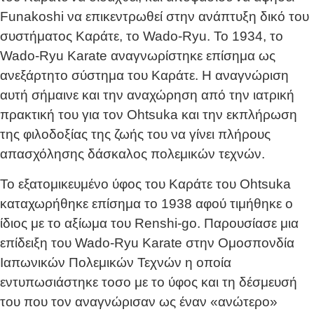
Funakoshi να επικεντρωθεί στην ανάπτυξη δικό του
συστήματος Καράτε, το Wado-Ryu. Το 1934, το
Wado-Ryu Karate αναγνωρίστηκε επίσημα ως
ανεξάρτητο σύστημα του Καράτε. Η αναγνώριση
αυτή σήμαινε και την αναχώρηση από την ιατρική
πρακτική του για τον Ohtsuka και την εκπλήρωση
της φιλοδοξίας της ζωής του να γίνει πλήρους
απασχόλησης δάσκαλος πολεμικών τεχνών.
Το εξατομικευμένο ύφος του Καράτε του Ohtsuka
καταχωρήθηκε επίσημα το 1938 αφού τιμήθηκε ο
ίδιος με το αξίωμα του Renshi-go. Παρουσίασε μια
επίδειξη του Wado-Ryu Karate στην Ομοσπονδία
Ιαπωνικών Πολεμικών Τεχνών η οποία
εντυπωσιάστηκε τοσο με το ύφος και τη δέσμευσή
του που τον αναγνώρισαν ως έναν «ανώτερο»