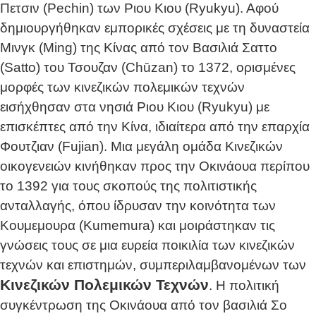
Πετσιν (Pechin) των Ριου Κιου (Ryukyu). Αφού
δημιουργήθηκαν εμπορικές σχέσεις με τη δυναστεία
Μινγκ (Ming) της Κίνας από τον Βασιλιά Σαττο
(Satto) του Τσουζαν (Chūzan) το 1372, ορισμένες
μορφές των κινεζικών πολεμικών τεχνών
εισήχθησαν στα νησιά Ριου Κιου (Ryukyu) με
επισκέπτες από την Κίνα, ιδιαίτερα από την επαρχία
Φουτζιαν (Fujian). Μια μεγάλη ομάδα Κινεζικών
οικογενειών κινήθηκαν προς την Οκινάουα περίπου
το 1392 για τους σκοπούς της πολιτιστικής
ανταλλαγής, όπου ίδρυσαν την κοινότητα των
Κουμεμουρα (Kumemura) και μοιράστηκαν τις
γνώσεις τους σε μια ευρεία ποικιλία των κινεζικών
τεχνών και επιστημών, συμπεριλαμβανομένων των
Κινεζικών Πολεμικών Τεχνών
. Η πολιτική
συγκέντρωση της Οκινάουα από τον βασιλιά Σο