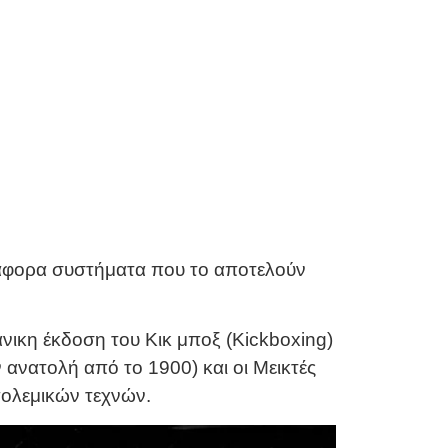
διάφορα συστήματα που το αποτελούν
άνικη έκδοση του Κικ μποξ (Kickboxing)
 ανατολή από το 1900) και οι Μεικτές
πολεμικών τεχνών.