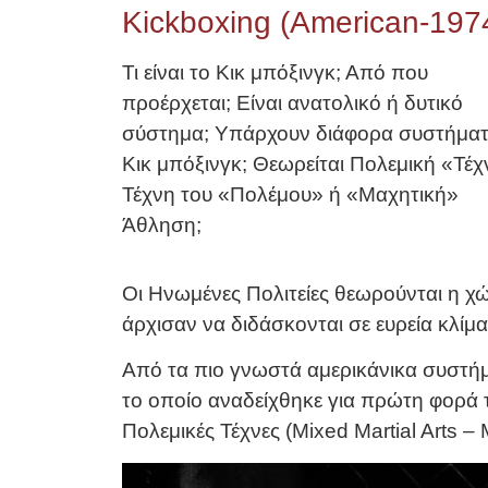
Kickboxing (American-197
Τι είναι το Κικ μπόξινγκ; Από που
προέρχεται; Είναι ανατολικό ή δυτικό
σύστημα; Υπάρχουν διάφορα συστήμα
Κικ μπόξινγκ; Θεωρείται Πολεμική «Τέ
Τέχνη του «Πολέμου» ή «Μαχητική»
Άθληση;
Οι Ηνωμένες Πολιτείες θεωρούνται η χ
άρχισαν να διδάσκονται σε ευρεία κλίμα
Από τα πιο γνωστά αμερικάνικα συστήμα
το οποίο αναδείχθηκε για πρώτη φορά τ
Πολεμικές Τέχνες (Mixed Martial Arts 