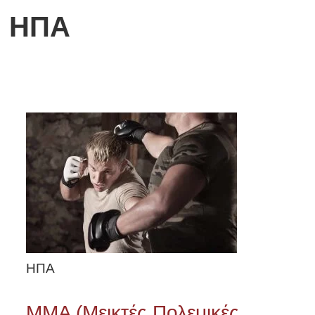
: ΗΠΑ
ΗΠΑ
MMA (Μεικτές Πολεμικές