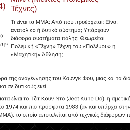
4)
Τέχνες)
Τι είναι το ΜΜΑ; Από που προέρχεται; Είναι
ανατολικό ή δυτικό σύστημα; Υπάρχουν
τα
διάφορα συστήματα πάλης; Θεωρείται
χνη»
Πολεμική «Τέχνη» Τέχνη του «Πολέμου» ή
«Μαχητική» Άθληση;
ώρα της αναγέννησης του Κουνγκ Φου, μιας και τα 
κα σε δυτικούς εκεί.
τα είναι το Τζιτ Κουν Ντο (Jeet Kune Do), η αμερικ
ο 1974 και πιο πρόσφατα 1983 (αν και υπάρχει στην
– MMA), το οποίο αποτελείται από τεχνικές διάφορων 