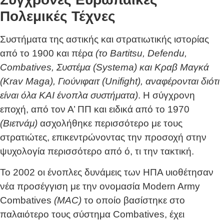
Πολεμικές Τέχνες
Συστήματα της αστικής και στρατιωτικής ιστορίας
από το 1900 και πέρα
(το Bartitsu, Defendu,
Combatives, Συστέμα
(Systema)
και Κραβ Μαγκά
(Krav Maga)
, Γιούνιφαιτ
(Unifight)
, αναφέρονται διότι
είναι όλα ΚΑΙ ένοπλα συστήματα)
. Η σύγχρονη
εποχή, από τον Α’ ΠΠ και ειδικά από το 1970
(Βιετνάμ)
ασχολήθηκε περισσότερο με τους
στρατιώτες, επικεντρώνοντας την προσοχή στην
ψυχολογία περισσότερο από ό, τι την τακτική.
Το 2002 οι ένοπλες δυνάμεις των ΗΠΑ υιοθέτησαν
νέα προσέγγιση με την ονομασία Modern Army
Combatives
(MAC)
το οποίο βασίστηκε στο
παλαιότερο τους σύστημα Combatives, έχει