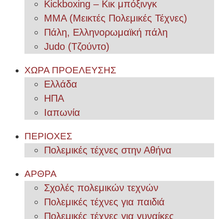
Kickboxing – Κικ μπόξινγκ
MMA (Μεικτές Πολεμικές Τέχνες)
Πάλη, Ελληνορωμαϊκή πάλη
Judo (Τζούντο)
ΧΩΡΑ ΠΡΟΕΛΕΥΣΗΣ
Ελλάδα
ΗΠΑ
Ιαπωνία
ΠΕΡΙΟΧΕΣ
Πολεμικές τέχνες στην Αθήνα
ΑΡΘΡΑ
Σχολές πολεμικών τεχνών
Πολεμικές τέχνες για παιδιά
Πολεμικές τέχνες για γυναίκες