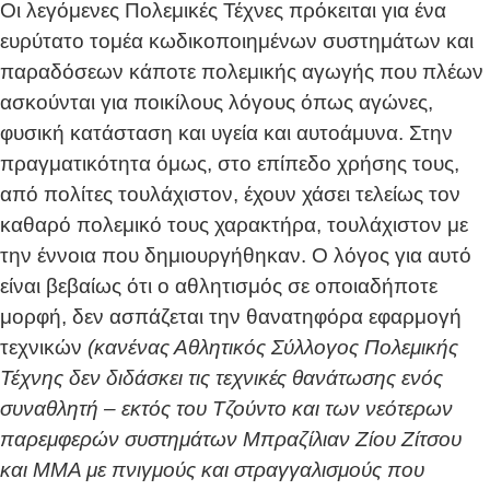
Οι λεγόμενες Πολεμικές Τέχνες πρόκειται για ένα
ευρύτατο τομέα κωδικοποιημένων συστημάτων και
παραδόσεων κάποτε πολεμικής αγωγής που πλέων
ασκούνται για ποικίλους λόγους όπως αγώνες,
φυσική κατάσταση και υγεία και αυτοάμυνα. Στην
πραγματικότητα όμως, στο επίπεδο χρήσης τους,
από πολίτες τουλάχιστον, έχουν χάσει τελείως τον
καθαρό πολεμικό τους χαρακτήρα, τουλάχιστον με
την έννοια που δημιουργήθηκαν. Ο λόγος για αυτό
είναι βεβαίως ότι ο αθλητισμός σε οποιαδήποτε
μορφή, δεν ασπάζεται την θανατηφόρα εφαρμογή
τεχνικών
(κανένας Αθλητικός Σύλλογος Πολεμικής
Τέχνης δεν διδάσκει τις τεχνικές θανάτωσης ενός
συναθλητή – εκτός του Τζούντο και των νεότερων
παρεμφερών συστημάτων Μπραζίλιαν Ζίου Ζίτσου
και ΜΜΑ με πνιγμούς και στραγγαλισμούς που