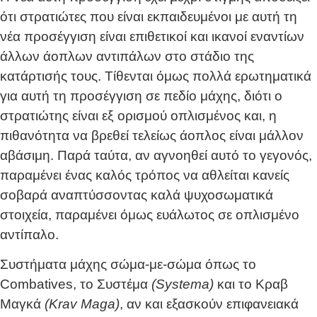
ότι στρατιώτες που είναι εκπαιδευμένοι με αυτή τη
νέα προσέγγιση είναι επιθετικοί και ικανοί εναντίων
άλλων άοπλων αντιπάλων στο στάδιο της
κατάρτισής τους. Τίθενται όμως πολλά ερωτηματικά
για αυτή τη προσέγγιση σε πεδίο μάχης, διότι ο
στρατιώτης είναι εξ ορισμού οπλισμένος και, η
πιθανότητα να βρεθεί τελείως άοπλος είναι μάλλον
αβάσιμη. Παρά ταύτα, αν αγνοηθεί αυτό το γεγονός,
παραμένει ένας καλός τρόπος να αθλείται κανείς
σοβαρά αναπτύσσοντας καλά ψυχοσωματικά
στοιχεία, παραμένει όμως ευάλωτος σε οπλισμένο
αντίπαλο.
Συστήματα μάχης σώμα-με-σώμα όπως το
Combatives, το Συστέμα
(Systema)
και το Κραβ
Μαγκά
(Krav Maga)
, αν και εξασκούν επιφανειακά