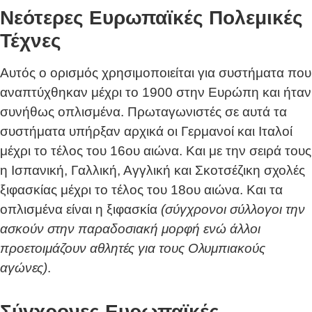
Νεότερες Ευρωπαϊκές Πολεμικές
Τέχνες
Αυτός ο ορισμός χρησιμοποιείται για συστήματα που
αναπτύχθηκαν μέχρι το 1900 στην Ευρώπη και ήταν
συνήθως οπλισμένα. Πρωταγωνιστές σε αυτά τα
συστήματα υπήρξαν αρχικά οι Γερμανοί και Ιταλοί
μέχρι το τέλος του 16ου αιώνα. Και με την σειρά τους
η Ισπανική, Γαλλική, Αγγλική και Σκοτσέζικη σχολές
ξιφασκίας μέχρι το τέλος του 18ου αιώνα. Και τα
οπλισμένα είναι η ξιφασκία
(σύγχρονοι σύλλογοι την
ασκούν στην παραδοσιακή μορφή ενώ άλλοι
προετοιμάζουν αθλητές για τους Ολυμπιακούς
αγώνες)
.
Σύγχρονες Ευρωπαϊκές