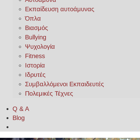
Εκπαίδευση αυτοάμυνας
Όπλα
Βιασμός
Bullying
Ψυχολογία
Fitness
Ιστορία
Ιδρυτές
Συμβαλλόμενοι Εκπαιδευτές
Πολεμικές Τέχνες
Q & A
Blog