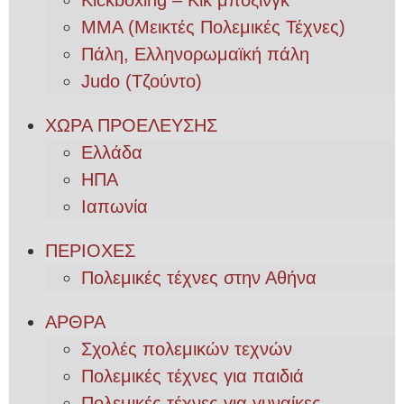
Kickboxing – Κικ μπόξινγκ
MMA (Μεικτές Πολεμικές Τέχνες)
Πάλη, Ελληνορωμαϊκή πάλη
Judo (Τζούντο)
ΧΩΡΑ ΠΡΟΕΛΕΥΣΗΣ
Ελλάδα
ΗΠΑ
Ιαπωνία
ΠΕΡΙΟΧΕΣ
Πολεμικές τέχνες στην Αθήνα
ΑΡΘΡΑ
Σχολές πολεμικών τεχνών
Πολεμικές τέχνες για παιδιά
Πολεμικές τέχνες για γυναίκες