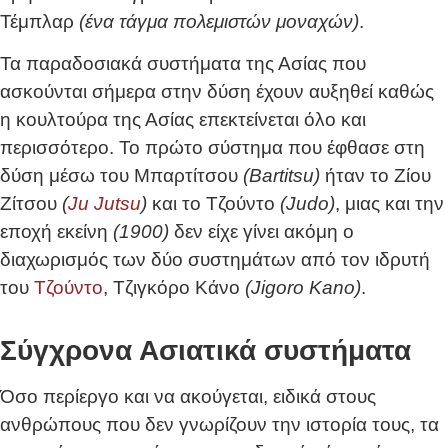
Τέμπλαρ
(ένα τάγμα πολεμιστών μοναχών)
.
Τα παραδοσιακά συστήματα της Ασίας που
ασκούνται σήμερα στην δύση έχουν αυξηθεί καθώς
η κουλτούρα της Ασίας επεκτείνεται όλο και
περισσότερο. Το πρώτο σύστημα που έφθασε στη
δύση μέσω του Μπαρτίτσου
(Bartitsu)
ήταν το Ζίου
Ζίτσου
(
Ju Jutsu
)
και το Τζούντο
(Judo)
, μιας και την
εποχή εκείνη
(1900)
δεν είχε γίνει ακόμη ο
διαχωρισμός των δύο συστημάτων από τον ιδρυτή
του
Τζούντο
, Τζιγκόρο Κάνο
(Jigoro Kano)
.
Σύγχρονα Ασιατικά συστήματα
Όσο περίεργο και να ακούγεται, ειδικά στους
ανθρώπους που δεν γνωρίζουν την ιστορία τους, τα