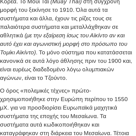
Κορέα. Το Μούι Τάι
(Muay Thai)
στη σύγχρονη
μορφή του ξεκίνησε το 1910. Όλα αυτά τα
συστήματα και άλλα, έχουν τις ρίζες τους σε
παλαιότερα συστήματα και μεταλλάχθηκαν σε
αθλητικά
(με την εξαίρεση ίσως του Αϊκίντο αν και
αυτό έχει και αγωνιστική μορφή στο πρόσωπο του
Τομίκι Αϊκίντο)
. Το μόνο σύστημα που κατατάσσεται
κανονικά σε αυτά λόγο άθλησης πριν του 1900 και,
είναι ευρέως διαδεδομένο λόγω ολυμπιακών
αγώνων, είναι το Τζούντο.
Ο όρος «πολεμικές τέχνες» πρώτο-
χρησιμοποιήθηκε στην Ευρώπη περίπου το 1550
μΧ. για να προσδιορίσει Ευρωπαϊκά μαχητικά
συστήματα της εποχής του Μεσαίωνα. Τα
συστήματα αυτά κωδικοποιήθηκαν και
καταγράφηκαν στη διάρκεια του Μεσαίωνα. Τέτοια