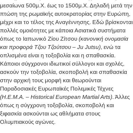
μεσαίωνα 500μ.Χ. έως το 1500μ.Χ. Δηλαδή μετά την
πτώση της ρωμαϊκής αυτοκρατορίας στην Ευρώπη,
μέχρι και το τέλος της Αναγέννησης. Εδώ βρίσκονται
πολλές ομοιότητες με κάποια Ασιατικά συστήματα
όπως το Ιαπωνικό Ζίου Ζίτσου
(κανονική ονομασία
και προφορά Τζου Τζούτσου – Ju Jutsu)
, ενώ τα
οπλισμένα είναι η τοξοβολία και η σπαθασκία.
Κάποιοι σύγχρονοι ιδιωτικοί σύλλογοι και σχολές,
ασκούν την τοξοβολία, σκοποβολή και σπαθασκία
στην αρχική τους μορφή και θεωρούνται
Παραδοσιακές Ευρωπαϊκές Πολεμικές Τέχνες
(Η.Ε.Μ.Α. – Historical European Martial Arts)
. Άλλες
όπως η σύγχρονη τοξοβολία, σκοποβολή και
ξιφασκία ασκούνται ως αθλήματα στους
Ολυμπιακούς αγώνες.