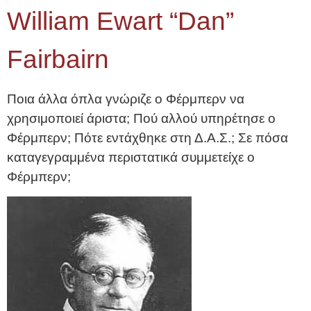
William Ewart “Dan”
Fairbairn
Ποια άλλα όπλα γνώριζε ο Φέρμπερν να
χρησιμοποιεί άριστα; Πού αλλού υπηρέτησε ο
Φέρμπερν; Πότε εντάχθηκε στη Δ.Α.Σ.; Σε πόσα
καταγεγραμμένα περιστατικά συμμετείχε ο
Φέρμπερν;