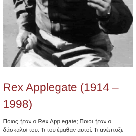
Rex Applegate (1914 –
1998)
Ποιος ήταν ο Rex Applegate; Ποιοι ήταν οι
δάσκαλοί του; Τι του έμαθαν αυτοί; Τι ανέπτυξε