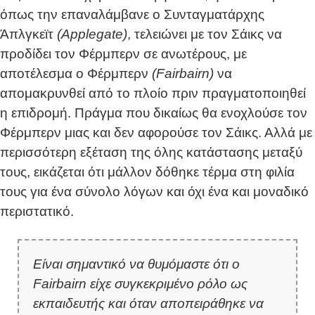
όπως την επαναλάμβανε ο Συνταγματάρχης
Άπλγκεϊτ
(Applegate)
, τελειώνει με τον Σάικς να
προδίδει τον Φέρμπερν σε ανωτέρους, με
αποτέλεσμα ο Φέρμπερν
(Fairbairn)
να
απομακρυνθεί από το πλοίο πριν πραγματοποιηθεί
η επιδρομή. Πράγμα που δικαίως θα ενοχλούσε τον
Φέρμπερν μιας και δεν αφορούσε τον Σάικς. Αλλά με
περισσότερη εξέταση της όλης κατάστασης μεταξύ
τους, εικάζεται ότι μάλλον δόθηκε τέρμα στη φιλία
τους για ένα σύνολο λόγων και όχι ένα και μοναδικό
περιστατικό.
Είναι σημαντικό να θυμόμαστε ότι ο
Fairbairn είχε συγκεκριμένο ρόλο ως
εκπαιδευτής και όταν αποπειράθηκε να