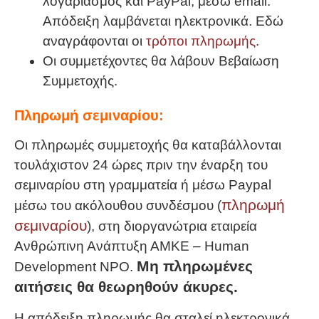
λογαριασμός και PayPal, μέσω email.
Απόδειξη λαμβάνεται ηλεκτρονικά. Εδώ
αναγράφονται οι
τρόποι πληρωμής
.
Οι συμμετέχοντες θα λάβουν Βεβαίωση
Συμμετοχής.
Πληρωμή σεμιναρίου:
Οι πληρωμές συμμετοχής θα καταβάλλονται
τουλάχιστον 24 ώρες πριν την έναρξη του
σεμιναρίου στη γραμματεία ή μέσω Paypal
πληρωμή
μέσω του ακόλουθου συνδέσμου (
σεμιναρίου
), στη διοργανώτρια εταιρεία
Ανθρώπινη Ανάπτυξη ΑΜΚΕ – Human
Μη πληρωμένες
Development NPO.
αιτήσεις θα θεωρηθούν άκυρες.
Η απόδειξη πληρωμής θα σταλεί ηλεκτρονικά