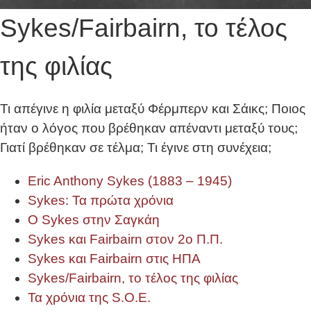
Sykes/Fairbairn, το τέλος
της φιλίας
Τι απέγινε η φιλία μεταξύ Φέρμπερν και Σάικς; Ποιος
ήταν ο λόγος που βρέθηκαν απέναντι μεταξύ τους;
Γιατί βρέθηκαν σε τέλμα; Τι έγινε στη συνέχεια;
Eric Anthony Sykes (1883 – 1945)
Sykes: Τα πρώτα χρόνια
Ο Sykes στην Σαγκάη
Sykes και Fairbairn στον 2ο Π.Π.
Sykes και Fairbairn στις ΗΠΑ
Sykes/Fairbairn, το τέλος της φιλίας
Τα χρόνια της S.O.E.