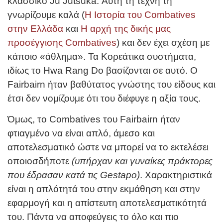
κλασσικό Ju Jutsuka. Αυτή τη τέχνη τη
γνωρίζουμε καλά (
Η Ιστορία του Combatives
στην Ελλάδα
και
Η αρχή της δικής μας
προσέγγισης Combatives
) και δεν έχει σχέση με
κάποιο «άθλημα». Τα Κορεάτικα συστήματα,
ιδίως το Hwa Rang Do βασίζονται σε αυτό. Ο
Fairbairn ήταν βαθύτατος γνώστης του είδους και
έτσι δεν νομίζουμε ότι του διέφυγε η αξία τους.
Όμως, το Combatives του Fairbairn ήταν
φτιαγμένο να είναι απλό, άμεσο και
αποτελεσματικό ώστε να μπορεί να το εκτελέσει
οποιοσδήποτε
(υπήρχαν και γυναίκες πράκτορες
που έδρασαν κατά τις Gestapo)
. Χαρακτηριστικά
είναι η απλότητά του στην εκμάθηση και στην
εφαρμογή και η απίστευτη αποτελεσματικότητά
του. Πάντα να αποφεύγεις το όλο και πιο