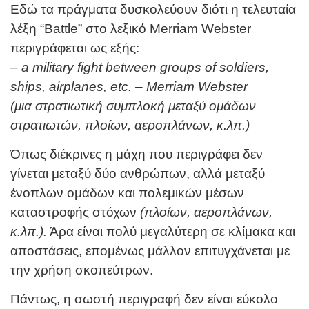
Εδώ τα πράγματα δυσκολεύουν διότι η τελευταία
λέξη “Battle” στο λεξικό Merriam Webster
περιγράφεται ως εξής:
– a military fight between groups of soldiers,
ships, airplanes, etc. – Merriam Webster
(μια στρατιωτική συμπλοκή μεταξύ ομάδων
στρατιωτών, πλοίων, αεροπλάνων, κ.λπ.)
Όπως διέκρινες η μάχη που περιγράφει δεν
γίνεται μεταξύ δύο ανθρώπων, αλλά μεταξύ
ένοπλων ομάδων και πολεμικών μέσων
καταστροφής στόχων
(πλοίων, αεροπλάνων,
κ.λπ.).
Άρα είναι πολύ μεγαλύτερη σε κλίμακα και
αποστάσεις, επομένως μάλλον επιτυγχάνεται με
την χρήση σκοπεύτρων.
Πάντως, η σωστή περιγραφή δεν είναι εύκολο