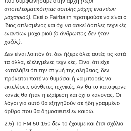
που συμφωνήσαμε στην αρχή
(περί
αποτελεσματικότητας άοπλης μάχης εναντίων
μαχαιριού)
. Εκεί ο Fairbairn προτιμούσε να είναι ο
ίδιος οπλισμένος και όχι να ασκεί άοπλες τεχνικές
εναντίων μαχαιριού
(ο άνθρωπος δεν ήταν
χαζός)
.
Δεν είναι λοιπόν ότι δεν ήξερε όλες αυτές τις κατά
τα άλλα, εξελιγμένες τεχνικές. Είναι ότι είχε
καταλάβει ότι την στιγμή της αλήθειας, δεν
πρόκειται ποτέ να θυμάσαι ή να μπορείς να
εκτελέσεις σύνθετες τεχνικές. Αν θα το κατάφερνε
κανείς θα ήταν η εξαίρεση και όχι ο κανόνας. Οι
λόγοι για αυτό θα εξηγηθούν σε ήδη γραμμένο
άρθρο που θα δημοσιευτεί εν καιρώ.
2.5) Το FM 50-150 δεν το έχουμε και έτσι σχόλια