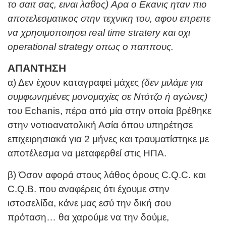
το σαιτ σας, ειναι λαθος) Αρα ο Εκανις ηταν πιο
αποτελεσματικος στην τεχνικη του, αφου επρεπε
να χρησιμοποιησει real time stratery και οχι
operational strategy οπως ο παππους.
ΑΠΑΝΤΗΣΗ
α) Δεν έχουν καταγραφεί μάχες
(δεν μιλάμε για
συμφωνημένες μονομαχίες σε Ντότζο ή αγώνες)
του Echanis, πέρα από μία στην οποία βρέθηκε
στην νοτιοανατολική Ασία όπου υπηρέτησε
επιχειρησιακά για 2 μήνες και τραυματίστηκε με
αποτέλεσμα να μεταφερθεί στις ΗΠΑ.
β) Όσον αφορά στους λάθος όρους C.Q.C. και
C.Q.B. που αναφέρεις ότι έχουμε στην
ιστοσελίδα, κάνε μας εσύ την δική σου
πρόταση… θα χαρούμε να την δούμε,