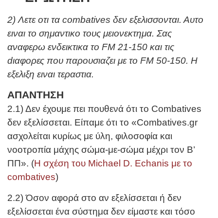
2) Λετε οτι τα combatives δεν εξελισσονται. Αυτο
ειναι το σημαντικο τους μειονεκτημα. Σας
αναφερω ενδεικτικα το FM 21-150 και τις
dιαφορες που παρουσιαζει με το FM 50-150. Η
εξελιξη ειναι τεραστια.
ΑΠΑΝΤΗΣΗ
2.1) Δεν έχουμε πει πουθενά ότι το Combatives
δεν εξελίσσεται. Είπαμε ότι το «Combatives.gr
ασχολείται κυρίως με ύλη, φιλοσοφία και
νοοτροπία μάχης σώμα-με-σώμα μέχρι τον Β’
ΠΠ». (
Η σχέση του Michael D. Echanis με το
combatives
)
2.2) Όσον αφορά στο αν εξελίσσεται ή δεν
εξελίσσεται ένα σύστημα δεν είμαστε και τόσο