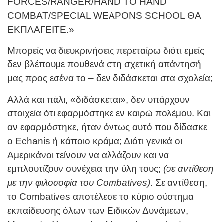
FORCES/RANGER/HAND TO HAND
COMBAT/SPECIAL WEAPONS SCHOOL ΘΑ
ΕΚΠΛΑΓΕΙΤΕ.»
Μπορείς να διευκρινήσεις περεταίρω διότι εμείς
δεν βλέπουμε πουθενά στη σχετική απάντησή
μας προς εσένα το – δεν διδάσκεται στα σχολεία;
Αλλά και πάλι, «διδάσκεται», δεν υπάρχουν
στοιχεία ότι εφαρμόστηκε εν καιρώ πολέμου. Και
αν εφαρμόστηκε, ήταν όντως αυτό που δίδασκε
ο Echanis ή κάποιο κράμα; Διότι γενικά οι
Αμερικάνοι τείνουν να αλλάζουν και να
εμπλουτίζουν συνέχεια την ύλη τους;
(σε αντίθεση
με την φιλοσοφία του Combatives)
. Σε αντίθεση,
το Combatives αποτέλεσε το κύριο σύστημα
εκπαίδευσης όλων των Ειδικών Δυνάμεων,