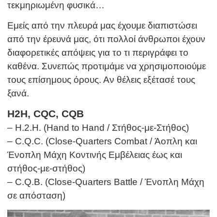
τεκμηριωμένη φυσικά…
Εμείς από την πλευρά μας έχουμε διαπιστώσει
από την έρευνά μας, ότι πολλοί άνθρωποι έχουν
διαφορετικές απόψεις για το τι περιγράφει το
καθένα. Συνεπώς προτιμάμε να χρησιμοποιούμε
τους επίσημους όρους. Αν θέλεις εξέτασέ τους
ξανά.
H2H, CQC, CQB
– H.2.H. (Hand to Hand / Στήθος-με-Στήθος)
– C.Q.C. (Close-Quarters Combat / Άοπλη και
Ένοπλη Μάχη Κοντινής Εμβέλειας έως και
στήθος-με-στήθος)
– C.Q.B. (Close-Quarters Battle / Ένοπλη Μάχη
σε απόσταση)