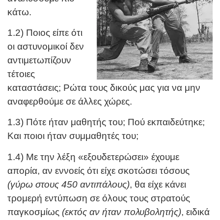
κάτω.
1.2) Ποιος είπε ότι
οι αστυνομικοί δεν
αντιμετωπίζουν
τέτοιες
καταστάσεις; Ρώτα τους δικούς μας για να μην
αναφερθούμε σε άλλες χώρες.
1.3) Πότε ήταν μαθητής του; Πού εκπαιδεύτηκε;
Και ποιοι ήταν συμμαθητές του;
1.4) Με την λέξη «εξουδετερώσει» έχουμε
απορία, αν εννοείς ότι είχε σκοτώσει τόσους
(γύρω στους 450 αντιπάλους)
, θα είχε κάνει
τρομερή εντύπωση σε όλους τους στρατούς
παγκοσμίως
(εκτός αν ήταν πολυβολητής)
, ειδικά