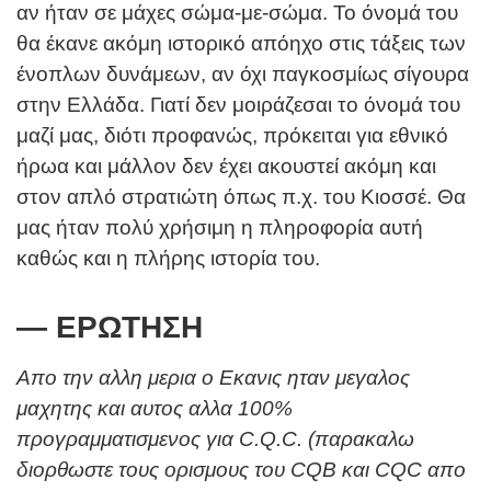
αν ήταν σε μάχες σώμα-με-σώμα. Το όνομά του
θα έκανε ακόμη ιστορικό απόηχο στις τάξεις των
ένοπλων δυνάμεων, αν όχι παγκοσμίως σίγουρα
στην Ελλάδα. Γιατί δεν μοιράζεσαι το όνομά του
μαζί μας, διότι προφανώς, πρόκειται για εθνικό
ήρωα και μάλλον δεν έχει ακουστεί ακόμη και
στον απλό στρατιώτη όπως π.χ. του Κιοσσέ. Θα
μας ήταν πολύ χρήσιμη η πληροφορία αυτή
καθώς και η πλήρης ιστορία του.
— ΕΡΩΤΗΣΗ
Απο την αλλη μερια ο Εκανις ηταν μεγαλος
μαχητης και αυτος αλλα 100%
προγραμματισμενος για C.Q.C. (παρακαλω
διορθωστε τους ορισμους του CQB και CQC απο