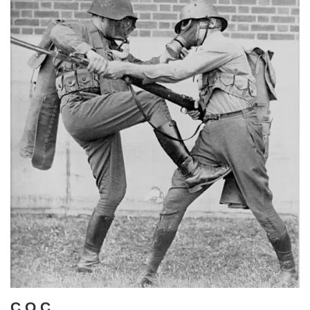
C.Q.C.