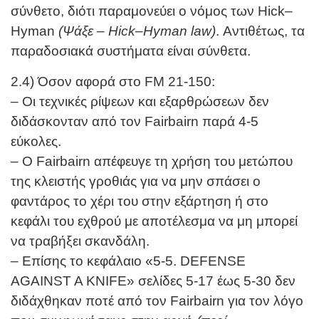
σύνθετο, διότι παραμονεύει ο νόμος των Hick–
Hyman
(Ψάξε – Hick–Hyman law)
. Αντιθέτως, τα
παραδοσιακά συστήματα είναι σύνθετα.
2.4) Όσον αφορά στο FM 21-150:
– Οι τεχνικές ρίψεων και εξαρθρώσεων δεν
διδάσκονταν από τον Fairbairn παρά 4-5
εύκολες.
– Ο Fairbairn απέφευγε τη χρήση του μετώπου
της κλειστής γροθιάς για να μην σπάσει ο
φαντάρος το χέρι του στην εξάρτηση ή στο
κεφάλι του εχθρού με αποτέλεσμα να μη μπορεί
να τραβήξει σκανδάλη.
– Επίσης το κεφάλαιο «5-5. DEFENSE
AGAINST A KNIFE» σελίδες 5-17 έως 5-30 δεν
διδάχθηκαν ποτέ από τον Fairbairn για τον λόγο