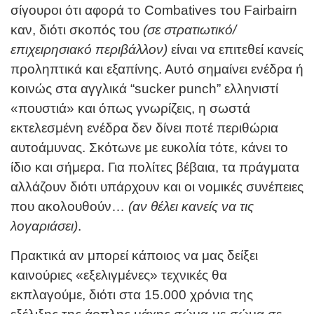
σίγουροι ότι αφορά το Combatives του Fairbairn
καν, διότι σκοπός του
(σε στρατιωτικό/
επιχειρησιακό περιβάλλον)
είναι να επιτεθεί κανείς
προληπτικά και εξαπίνης. Αυτό σημαίνει ενέδρα ή
κοινώς στα αγγλικά “sucker punch” ελληνιστί
«πουστιά» και όπως γνωρίζεις, η σωστά
εκτελεσμένη ενέδρα δεν δίνει ποτέ περιθώρια
αυτοάμυνας. Σκότωνε με ευκολία τότε, κάνει το
ίδιο και σήμερα. Για πολίτες βέβαια, τα πράγματα
αλλάζουν διότι υπάρχουν και οι νομικές συνέπειες
που ακολουθούν…
(αν θέλει κανείς να τις
λογαριάσει)
.
Πρακτικά αν μπορεί κάποιος να μας δείξει
καινούριες «εξελιγμένες» τεχνικές θα
εκπλαγούμε, διότι στα 15.000 χρόνια της