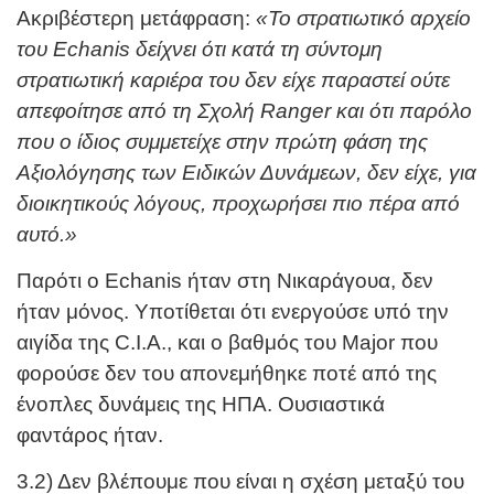
Ακριβέστερη μετάφραση:
«To στρατιωτικό αρχείο
του Echanis δείχνει ότι κατά τη σύντομη
στρατιωτική καριέρα του δεν είχε παραστεί ούτε
απεφοίτησε από τη Σχολή Ranger και ότι παρόλο
που ο ίδιος συμμετείχε στην πρώτη φάση της
Αξιολόγησης των Ειδικών Δυνάμεων, δεν είχε, για
διοικητικούς λόγους, προχωρήσει πιο πέρα από
αυτό.»
Παρότι ο Echanis ήταν στη Νικαράγουα, δεν
ήταν μόνος. Υποτίθεται ότι ενεργούσε υπό την
αιγίδα της C.I.A., και ο βαθμός του Major που
φορούσε δεν του απονεμήθηκε ποτέ από της
ένοπλες δυνάμεις της ΗΠΑ. Ουσιαστικά
φαντάρος ήταν.
3.2) Δεν βλέπουμε που είναι η σχέση μεταξύ του