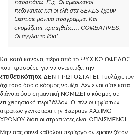
παραπάνω. Π.χ. Οι αμερικανοί
πεζοναύτες και οι ελίτ στα SEALS έχουν
θεσπίσει μόνιμο πρόγραμμα. Και
ονομάζεται, κρατηθείτε…. COMBATIVES.
Οι άγγλοι το ίδιο!
Και κατά κανόνα, πέρα από το ΨΥΧΙΚΟ ΟΦΕΛΟΣ
που προσφέρει για να αναπτύξει την
επιθετικότητα
, ΔΕΝ ΠΡΩΤΟΣΤΑΤΕΙ. Τουλάχιστον
όχι τόσο όσο ο κόσμος νομίζει. Δεν είναι ούτε κατά
διάνοια όσο σημαντική ΝΟΜΙΖΕΙ ο κόσμος σε
επιχειρησιακό περιβάλλον. Οι πλειοψηφία των
στρατών γενικότερα την θεωρούν ΧΑΣΙΜΟ
ΧΡΟΝΟΥ διότι οι στρατιώτες είναι ΟΠΛΙΣΜΕΝΟΙ…
Μην σας φανεί καθόλου περίεργο αν εμφανιζόταν