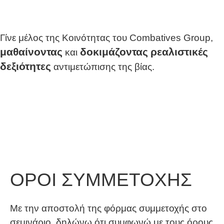
Γίνε μέλος της Κοινότητας του Combatives Group,
μαθαίνοντας
δοκιμάζοντας
ρεαλιστικές
και
δεξιότητες
αντιμετώπισης της βίας.
ΟΡΟΙ ΣΥΜΜΕΤΟΧΗΣ
Με την αποστολή της φόρμας συμμετοχής στο
σεμινάριο, δηλώνω ότι συμφωνώ με τους όρους