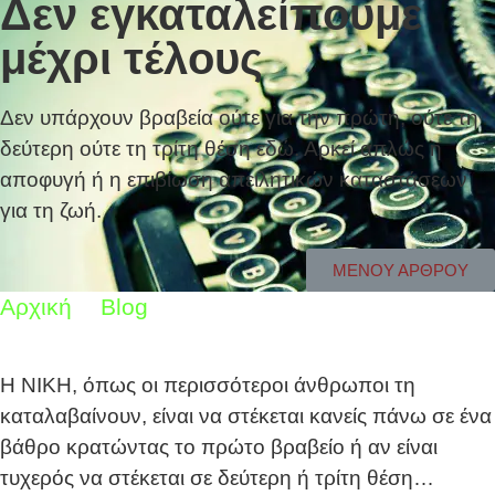
Δεν εγκαταλείπουμε
μέχρι τέλους
Δεν υπάρχουν βραβεία ούτε για την πρώτη, ούτε τη
δεύτερη ούτε τη τρίτη θέση εδώ. Αρκεί απλώς η
αποφυγή ή η επιβίωση απειλητικών καταστάσεων
για τη ζωή.
ΜΕΝΟΥ ΑΡΘΡΟΥ
Αρχική
Blog
Δεν εγκαταλείπουμε μέχρι
τέλους
Η ΝΙΚΗ, όπως οι περισσότεροι άνθρωποι τη
καταλαβαίνουν, είναι να στέκεται κανείς πάνω σε ένα
βάθρο κρατώντας το πρώτο βραβείο ή αν είναι
τυχερός να στέκεται σε δεύτερη ή τρίτη θέση…