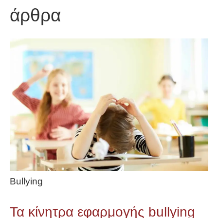
άρθρα
Bullying
Τα κίνητρα εφαρμογής bullying