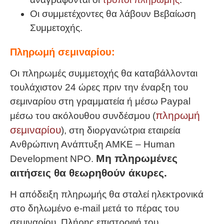
Οι συμμετέχοντες θα λάβουν Βεβαίωση
Συμμετοχής.
Πληρωμή σεμιναρίου:
Οι πληρωμές συμμετοχής θα καταβάλλονται
τουλάχιστον 24 ώρες πριν την έναρξη του
σεμιναρίου στη γραμματεία ή μέσω Paypal
πληρωμή
μέσω του ακόλουθου συνδέσμου (
σεμιναρίου
), στη διοργανώτρια εταιρεία
Ανθρώπινη Ανάπτυξη ΑΜΚΕ – Human
Μη πληρωμένες
Development NPO.
αιτήσεις θα θεωρηθούν άκυρες.
Η απόδειξη πληρωμής θα σταλεί ηλεκτρονικά
στο δηλωμένο e-mail μετά το πέρας του
σεμιναρίου. Πλήρης επιστροφή του