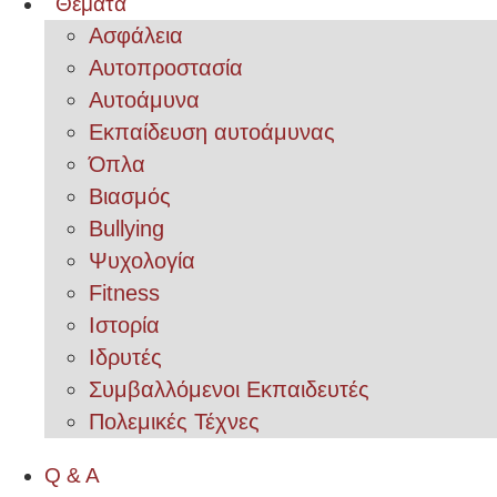
Θέματα
Ασφάλεια
Αυτοπροστασία
Αυτοάμυνα
Εκπαίδευση αυτοάμυνας
Όπλα
Βιασμός
Bullying
Ψυχολογία
Fitness
Ιστορία
Ιδρυτές
Συμβαλλόμενοι Εκπαιδευτές
Πολεμικές Τέχνες
Q & A