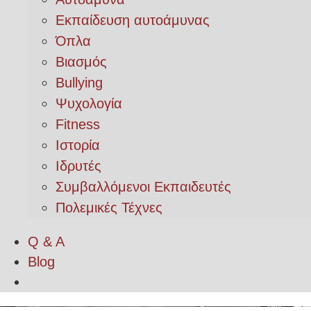
Εκπαίδευση αυτοάμυνας
Όπλα
Βιασμός
Bullying
Ψυχολογία
Fitness
Ιστορία
Ιδρυτές
Συμβαλλόμενοι Εκπαιδευτές
Πολεμικές Τέχνες
Q & A
Blog