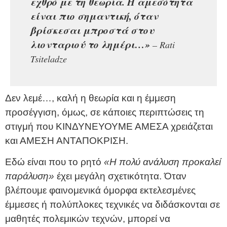
εχθρό με τη θεωρία. Η αμεσότητα
είναι πιο σημαντική, όταν
βρίσκεσαι μπροστά στου
λιονταριού το λημέρι…»
– Rati
Tsiteladze
Δεν λεμέ…, καλή η θεωρία και η έμμεση
προσέγγιση, όμως, σε κάποιες περιπτώσεις τη
στιγμή που ΚΙΝΔΥΝΕΥΟΥΜΕ ΑΜΕΣΑ χρειάζεται
και ΑΜΕΣΗ ΑΝΤΑΠΟΚΡΙΣΗ.
Εδώ είναι που το ρητό
«Η πολύ ανάλυση προκαλεί
παράλυση»
έχει μεγάλη σχετικότητα. Όταν
βλέπουμε φαινομενικά όμορφα εκτελεσμένες
έμμεσες ή πολύπλοκες τεχνικές να διδάσκονται σε
μαθητές πολεμικών τεχνών, μπορεί να