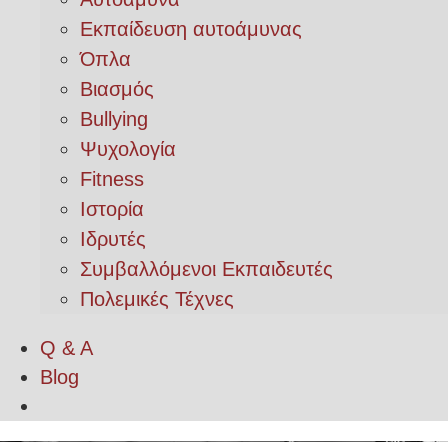
Εκπαίδευση αυτοάμυνας
Όπλα
Βιασμός
Bullying
Ψυχολογία
Fitness
Ιστορία
Ιδρυτές
Συμβαλλόμενοι Εκπαιδευτές
Πολεμικές Τέχνες
Q & A
Blog