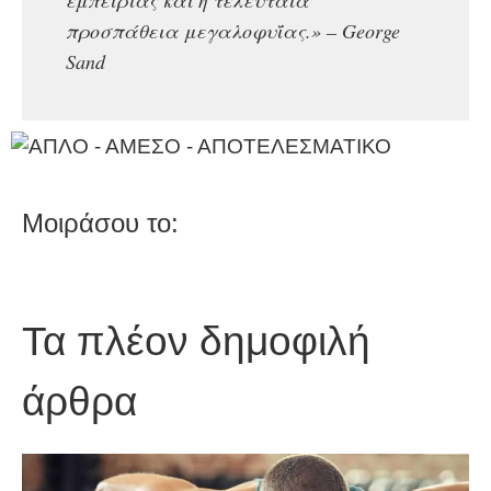
προσπάθεια μεγαλοφυΐας.» – George
Sand
Μοιράσου το:
Τα πλέον δημοφιλή
άρθρα