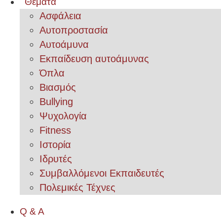
Θέματα
Ασφάλεια
Αυτοπροστασία
Αυτοάμυνα
Εκπαίδευση αυτοάμυνας
Όπλα
Βιασμός
Bullying
Ψυχολογία
Fitness
Ιστορία
Ιδρυτές
Συμβαλλόμενοι Εκπαιδευτές
Πολεμικές Τέχνες
Q & A