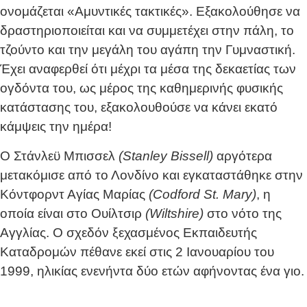
ονομάζεται «Αμυντικές τακτικές». Εξακολούθησε να
δραστηριοποιείται και να συμμετέχει στην πάλη, το
τζούντο και την μεγάλη του αγάπη την Γυμναστική.
Έχει αναφερθεί ότι μέχρι τα μέσα της δεκαετίας των
ογδόντα του, ως μέρος της καθημερινής φυσικής
κατάστασης του, εξακολουθούσε να κάνει εκατό
κάμψεις την ημέρα!
Ο Στάνλεϋ Μπισσελ
(Stanley Bissell)
αργότερα
μετακόμισε από το Λονδίνο και εγκαταστάθηκε στην
Κόντφορντ Αγίας Μαρίας
(Codford St. Mary)
, η
οποία είναι στο Ουίλτσιρ
(Wiltshire)
στο νότο της
Αγγλίας. Ο σχεδόν ξεχασμένος Εκπαιδευτής
Καταδρομών πέθανε εκεί στις 2 Ιανουαρίου του
1999, ηλικίας ενενήντα δύο ετών αφήνοντας ένα γιο.