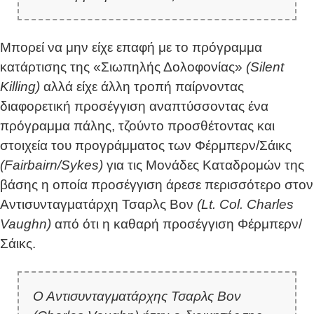
Μπορεί να μην είχε επαφή με το πρόγραμμα
κατάρτισης της «Σιωπηλής Δολοφονίας»
(Silent
Killing)
αλλά είχε άλλη τροπή παίρνοντας
διαφορετική προσέγγιση αναπτύσσοντας ένα
πρόγραμμα πάλης, τζούντο προσθέτοντας και
στοιχεία του προγράμματος των Φέρμπερν/Σάικς
(Fairbairn/Sykes)
για τις Μονάδες Καταδρομών της
βάσης η οποία προσέγγιση άρεσε περισσότερο στον
Αντισυνταγματάρχη Τσαρλς Βον
(Lt. Col. Charles
Vaughn)
από ότι η καθαρή προσέγγιση Φέρμπερν/
Σάικς.
Ο Αντισυνταγματάρχης Τσαρλς Βον