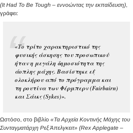
(It Had To Be Tough – εννοώντας την εκπαίδευση)
,
γράφει:
«Το τρίτο χαρακτηριστικό της
φυσικής άσκησης του προσωπικού
ήταν η μεγάλη δημοσιότητα της
άοπλης μάχης. Βασίστηκε εξ
ολοκλήρου από το πρόγραμμα και
τη ρουτίνα των Φέρμπερν (Fairbairn)
και Σάικς (Sykes)».
Ωστόσο, στο βιβλίο
«Τα Αρχεία Κοντινής Μάχης του
Συνταγματάρχη Ρεξ Άπελγκειτ» (Rex Applegate –