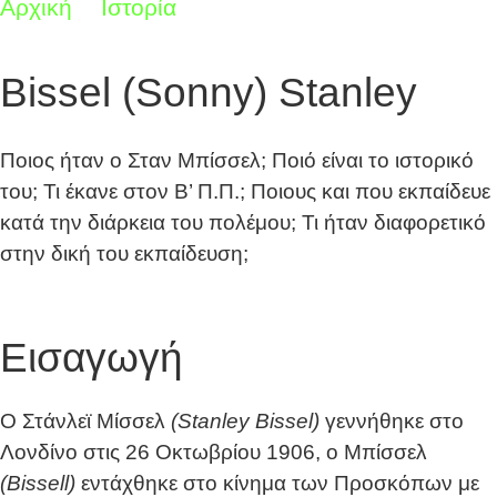
Αρχική
Ιστορία
Bissel (Sonny) Stanley
Bissel (Sonny) Stanley
Ποιος ήταν ο Σταν Μπίσσελ; Ποιό είναι το ιστορικό
του; Τι έκανε στον Β’ Π.Π.; Ποιους και που εκπαίδευε
κατά την διάρκεια του πολέμου; Τι ήταν διαφορετικό
στην δική του εκπαίδευση;
Εισαγωγή
Ο Στάνλεϊ Μίσσελ
(Stanley Bissel)
γεννήθηκε στο
Λονδίνο στις 26 Οκτωβρίου 1906, ο Μπίσσελ
(Bissell)
εντάχθηκε στο κίνημα των Προσκόπων με