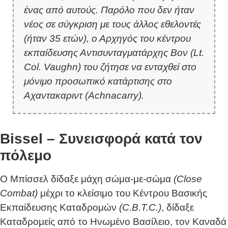
ένας από αυτούς. Παρόλο που δεν ήταν
νέος σε σύγκριση με τους άλλος εθελοντές
(ήταν 35 ετών), ο Αρχηγός του κέντρου
εκπαίδευσης Αντισυνταγματάρχης Βον (Lt.
Col. Vaughn) του ζήτησε να ενταχθεί στο
μόνιμο προσωπικό κατάρτισης στο
Αχαντακαριντ (Achnacarry).
Bissel – Συνεισφορά κατά τον
πόλεμο
Ο Μπίσσελ δίδαξε μάχη σώμα-με-σώμα
(Close
Combat)
μέχρι το κλείσιμο του Κέντρου Βασικής
Εκπαίδευσης Καταδρομών
(C.B.T.C.)
, δίδαξε
Καταδρομείς από το Ηνωμένο Βασίλειο, τον Καναδά