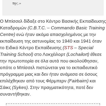
της.»
Ο Μπίσσελ δίδαξε στο Κέντρο Βασικής Εκπαίδευσης
Καταδρομών
(C.B.T.C. – Commando Basic Training
Centre)
ενώ ήταν ακόμα απασχολημένος με την
εκπαίδευση της αστυνομίας το 1940 και 1941 όταν
το Ειδικό Κέντρο Εκπαίδευσης
(
STS
– Special
Training School)
στο Λοκχέιλορτ
(Lochailort)
έθεσε
την πρωτοπορία σε όλα αυτά που ακολούθησαν,
οπότε o Μπίσσελ πιστώνεται για το εκπαιδευτικό
πρόγραμμα μιας και δεν ήταν ανάμεσα σε όσους
επιλέχθηκαν από τους Φέρμπερν
(Fairbairn)
και
Σάικς
(Sykes)
. Στην πραγματικότητα, ποτέ δεν
συναντήθηκαν.