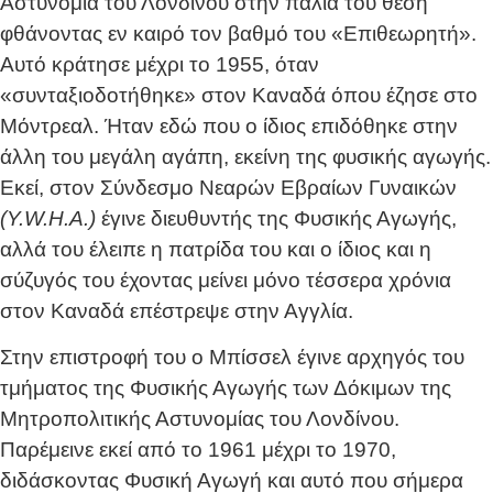
Αστυνομία του Λονδίνου στην παλιά του θέση
φθάνοντας εν καιρό τον βαθμό του «Επιθεωρητή».
Αυτό κράτησε μέχρι το 1955, όταν
«συνταξιοδοτήθηκε» στον Καναδά όπου έζησε στο
Μόντρεαλ. Ήταν εδώ που ο ίδιος επιδόθηκε στην
άλλη του μεγάλη αγάπη, εκείνη της φυσικής αγωγής.
Εκεί, στον Σύνδεσμο Νεαρών Εβραίων Γυναικών
(Y.W.H.A.)
έγινε διευθυντής της Φυσικής Αγωγής,
αλλά του έλειπε η πατρίδα του και ο ίδιος και η
σύζυγός του έχοντας μείνει μόνο τέσσερα χρόνια
στον Καναδά επέστρεψε στην Αγγλία.
Στην επιστροφή του ο Μπίσσελ έγινε αρχηγός του
τμήματος της Φυσικής Αγωγής των Δόκιμων της
Μητροπολιτικής Αστυνομίας του Λονδίνου.
Παρέμεινε εκεί από το 1961 μέχρι το 1970,
διδάσκοντας Φυσική Αγωγή και αυτό που σήμερα