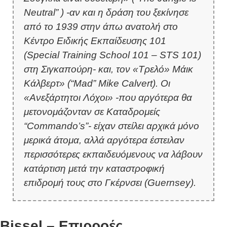
Neutral” ) -αν και η δράση του ξεκίνησε
από το 1939 στην άπω ανατολή στο
Κέντρο Ειδικής Εκπαίδευσης 101
(Special Training School 101 – STS 101)
στη Σιγκαπούρη- και, τον «Τρελό» Μάικ
Κάλβερτ» (“Mad” Mike Calvert). Οι
«Ανεξάρτητοι Λόχοι» -που αργότερα θα
μετονομάζονταν σε Καταδρομείς
“Commando’s”- είχαν στείλει αρχικά μόνο
μερικά άτομα, αλλά αργότερα έστειλαν
περισσότερες εκπαιδευόμενους να λάβουν
κατάρτιση μετά την καταστροφική
επιδρομή τους στο Γκέρνσει (Guernsey).
Bissel – Επιρροές