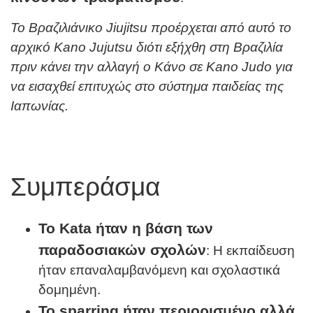
Το Βραζιλιάνικο Jiujitsu
προέρχεται από αυτό το
αρχικό Kano
Jujutsu
διότι εξήχθη στη Βραζιλία
πριν κάνει την αλλαγή ο Κάνο σε Kano Judo για
να εισαχθεί επιτυχώς στο σύστημα παιδείας της
Ιαπωνίας.
Συμπεράσμα
Το
Kata
ήταν η βάση των
παραδοσιακών σχολών
: Η εκπαίδευση
ήταν επαναλαμβανόμενη και σχολαστικά
δομημένη.
Το
sparring
ήταν περιορισμένο αλλά