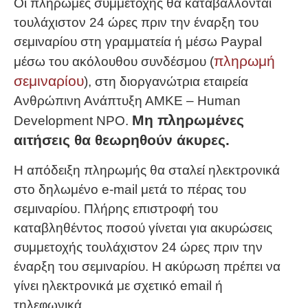
Οι πληρωμές συμμετοχής θα καταβάλλονται
τουλάχιστον 24 ώρες πριν την έναρξη του
σεμιναρίου στη γραμματεία ή μέσω Paypal
πληρωμή
μέσω του ακόλουθου συνδέσμου (
σεμιναρίου
), στη διοργανώτρια εταιρεία
Ανθρώπινη Ανάπτυξη ΑΜΚΕ – Human
Μη πληρωμένες
Development NPO.
αιτήσεις θα θεωρηθούν άκυρες.
Η απόδειξη πληρωμής θα σταλεί ηλεκτρονικά
στο δηλωμένο e-mail μετά το πέρας του
σεμιναρίου. Πλήρης επιστροφή του
καταβληθέντος ποσού γίνεται για ακυρώσεις
συμμετοχής τουλάχιστον 24 ώρες πριν την
έναρξη του σεμιναρίου. Η ακύρωση πρέπει να
γίνει ηλεκτρονικά με σχετικό email ή
τηλεφωνικά.