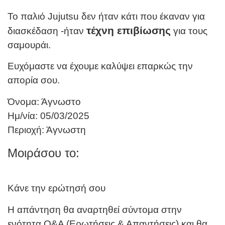
Το παλιό Jujutsu δεν ήταν κάτι που έκαναν για
τέχνη επιβίωσης
διασκέδαση -ήταν
για τους
σαμουράι.
Ευχόμαστε να έχουμε καλύψει επαρκώς την
απορία σου.
Όνομα: Άγνωστο
Ημ/νία: 05/03/2025
Περιοχή: Άγνωστη
Μοιράσου το:
Κάνε την ερώτησή σου
Η απάντηση θα αναρτηθεί σύντομα στην
ενότητα Q&A (Ερωτήσεις & Απαντήσεις) και θα