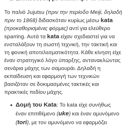
Το παλιό Jujutsu
(πριν την περίοδο
Meiji
, δηλαδή
kata
πριν το 1868)
διδασκόταν κυρίως μέσω
(προκαθορισμένες φόρμες)
αντί για ελεύθερο
kata
sparring. Αυτά τα
είχαν σχεδιαστεί για να
ενσταλάξουν τη σωστή τεχνική, την τακτική και
τη φονική αποτελεσματικότητα. Κάθε κίνηση είχε
έναν στρατηγικό λόγο ύπαρξης, αντανακλώντας
σενάρια μάχης των σαμουράι. Δηλαδή η
εκπαίδευση και εφαρμογή των τεχνικών
βασιζόταν σε δοκιμασμένες τακτικές και
πρακτικές πεδίου μάχης.
Δομή του
Kata
: Το kata είχε συνήθως
uke
έναν επιτιθέμενο
(
)
και έναν αμυνόμενο
tori
(
)
, με τον αμυνόμενο να εφαρμόζει