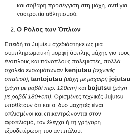
και σοβαρή προσέγγιση στη μάχη, αντί για
νοοτροπία αθλητισμού.
Ο Ρόλος των Όπλων
Επειδή το Jujutsu σχεδιάστηκε ως μια
συμπληρωματική μορφή άοπλης μάχης για τους
ένοπλους και πάνοπλους πολεμιστές, πολλά
kenjutsu
σχολεία ενσωμάτωναν
(τεχνικές
tantojutsu
jojutsu
σπαθιού)
,
(μάχη με μαχαίρι)
bojutsu
(μάχη με ράβδί περ. 120
cm
)
και
(μάχη
με ραβδί 180+
cm
)
. Ορισμένες τεχνικές Jujutsu
υποθέτουν ότι και οι δύο μαχητές είναι
οπλισμένοι και επικεντρώνονται στον
αφοπλισμό, τον έλεγχο ή τη γρήγορη
εξουδετέρωση του αντιπάλου.