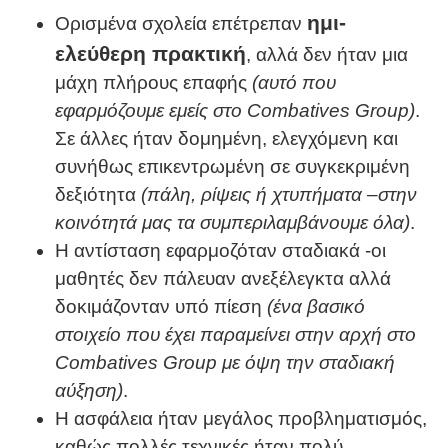
ημι-
Ορισμένα σχολεία επέτρεπαν
ελεύθερη πρακτική
, αλλά δεν ήταν μια
μάχη πλήρους επαφής
(αυτό που
εφαρμόζουμε εμείς στο
Combatives
Group
)
.
Σε άλλες ήταν δομημένη, ελεγχόμενη και
συνήθως επικεντρωμένη σε συγκεκριμένη
δεξιότητα
(πάλη, ρίψεις ή χτυπήματα –στην
κοινότητά μας τα συμπεριλαμβάνουμε όλα)
.
Η αντίσταση εφαρμοζόταν σταδιακά -οι
μαθητές δεν πάλευαν ανεξέλεγκτα αλλά
δοκιμάζονταν υπό πίεση
(ένα βασικό
στοιχείο που έχει παραμείνει στην αρχή στο
Combatives
Group
με όψη την σταδιακή
αύξηση)
.
Η ασφάλεια ήταν μεγάλος προβληματισμός,
καθώς πολλές τεχνικές ήταν πολύ