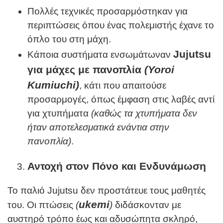
Πολλές τεχνικές προσαρμόστηκαν για
περιπτώσεις όπου ένας πολεμιστής έχανε το
όπλο του στη μάχη.
Jujutsu
Κάποια συστήματα ενσωμάτωναν
για μάχες με πανοπλία
(
Yoroi
Kumiuchi
)
, κάτι που απαιτούσε
προσαρμογές, όπως έμφαση στις λαβές αντί
για χτυπήματα
(καθώς τα χτυπήματα δεν
ήταν αποτελεσματικά ενάντια στην
πανοπλία)
.
Αντοχή στον Πόνο και Ενδυνάμωση
Το παλιό Jujutsu δεν προστάτευε τους μαθητές
ukemi
του. Οι πτώσεις
(
)
διδάσκονταν με
αυστηρό τρόπο έως και αδυσώπητα σκληρό,