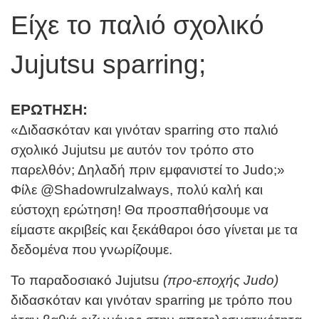
Είχε το παλιό σχολικό
Jujutsu sparring;
ΕΡΩΤΗΣΗ:
«Διδασκόταν και γινόταν sparring στο παλιό
σχολικό Jujutsu με αυτόν τον τρόπο στο
παρελθόν; Δηλαδή πριν εμφανιστεί το Judo;»
Φίλε @Shadowrulzalways, πολύ καλή και
εύστοχη ερώτηση! Θα προσπαθήσουμε να
είμαστε ακριβείς και ξεκάθαροι όσο γίνεται με τα
δεδομένα που γνωρίζουμε.
Το παραδοσιακό Jujutsu
(προ-εποχής
Judo
)
διδασκόταν και γινόταν sparring με τρόπο που