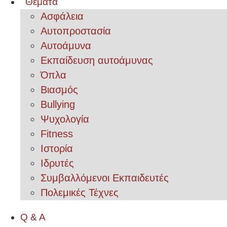
Θέματα
Ασφάλεια
Αυτοπροστασία
Αυτοάμυνα
Εκπαίδευση αυτοάμυνας
Όπλα
Βιασμός
Bullying
Ψυχολογία
Fitness
Ιστορία
Ιδρυτές
Συμβαλλόμενοι Εκπαιδευτές
Πολεμικές Τέχνες
Q & A