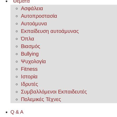
Θέματα
Ασφάλεια
Αυτοπροστασία
Αυτοάμυνα
Εκπαίδευση αυτοάμυνας
Όπλα
Βιασμός
Bullying
Ψυχολογία
Fitness
Ιστορία
Ιδρυτές
Συμβαλλόμενοι Εκπαιδευτές
Πολεμικές Τέχνες
Q & A