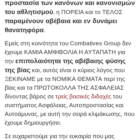
προστασία των κανόνων και κανονισμών
του αθλητισμού
, η ΠΟΡΕΙΑ και το ΤΕΛΟΣ
παραμένουν αβέβαια και εν δυνάμει
θανατηφόρα
.
Εμείς στη κοινότητα του Combatives Group δεν
έχουμε ΚΑΜΙΑ ΑΜΦΙΒΟΛΙΑ Η ΑΥΤΑΠΑΤΗ για
επιπολαιότητα της αβέβαιης φύσης
την
της βίας
και, αυτός είναι ο κύριος λόγος που
ΞΕΚΙΝΑΜΕ με τα ΝΟΜΙΚΑ ΘΕΜΑΤΑ περί της
βίας και τα ΠΡΩΤΟΚΟΛΛΑ ΤΗΣ ΑΣΦΑΛΕΙΑΣ
δίνοντας βάρος σε
τρείς βασικές διδαχές
του
συστήματος Ασφάλειας, Αυτοπροστασίας και
Αυτοάμυνας, με αυτή την σειρά κλιμάκωσης, που
έχουμε δημιουργήσει.
Σε ευχαριστούμε για την ευκαιρία που μας