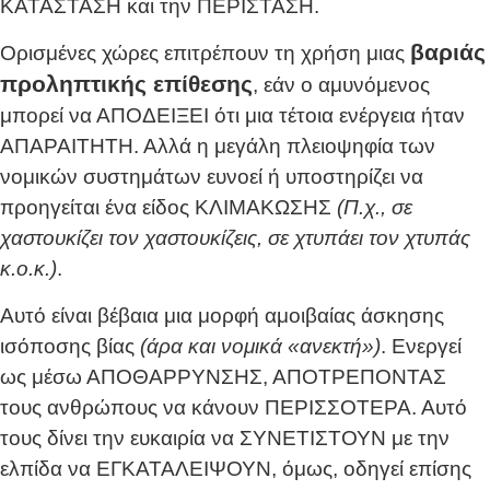
ΚΑΤΑΣΤΑΣΗ και την ΠΕΡΙΣΤΑΣΗ.
βαριάς
Ορισμένες χώρες επιτρέπουν τη χρήση μιας
προληπτικής επίθεσης
, εάν ο αμυνόμενος
μπορεί να ΑΠΟΔΕΙΞΕΙ ότι μια τέτοια ενέργεια ήταν
ΑΠΑΡΑΙΤΗΤΗ. Αλλά η μεγάλη πλειοψηφία των
νομικών συστημάτων ευνοεί ή υποστηρίζει να
προηγείται ένα είδος ΚΛΙΜΑΚΩΣΗΣ
(Π.χ., σε
χαστουκίζει τον χαστουκίζεις, σε χτυπάει τον χτυπάς
κ.ο.κ.)
.
Αυτό είναι βέβαια μια μορφή αμοιβαίας άσκησης
ισόποσης βίας
(άρα και νομικά «ανεκτή»)
. Ενεργεί
ως μέσω ΑΠΟΘΑΡΡΥΝΣΗΣ, ΑΠΟΤΡΕΠΟΝΤΑΣ
τους ανθρώπους να κάνουν ΠΕΡΙΣΣΟΤΕΡΑ. Αυτό
τους δίνει την ευκαιρία να ΣΥΝΕΤΙΣΤΟΥΝ με την
ελπίδα να ΕΓΚΑΤΑΛΕΙΨΟΥΝ, όμως, οδηγεί επίσης