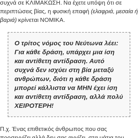
συχνά σε ΚΛΙΜΑΚΩΣΗ. Να έχετε υπόψη ότι σε
περιπτώσεις βίας, η φυσική επαφή
(ελαφριά, μεσαία ή
βαριά)
κρίνεται ΝΟΜΙΚΑ.
Ο τρίτος νόμος του Νεύτωνα λέει:
Για κάθε δράση, υπάρχει μια ίση
και αντίθετη αντίδραση. Αυτό
συχνά δεν ισχύει στη βία μεταξύ
ανθρώπων, διότι η κάθε δράση
μπορεί κάλλιστα να ΜΗΝ έχει ίση
και αντίθετη αντίδραση, αλλά πολύ
ΧΕΙΡΟΤΕΡΗ!
Π.χ. Ένας επιθετικός άνθρωπος που σας
προσεγγίζει αλλά δεν σας αγγίζει, στα μάτια του