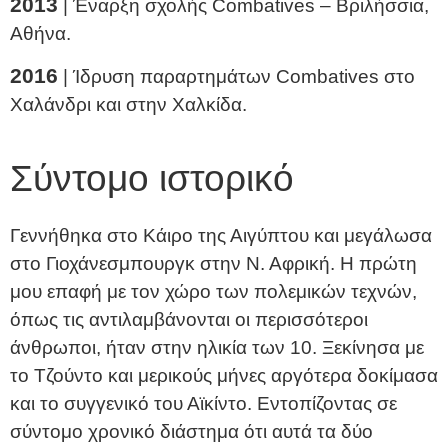
2013
| Έναρξη σχολής Combatives – Βριλήσσια,
Αθήνα.
2016
| Ίδρυση παραρτημάτων Combatives στο
Χαλάνδρι και στην Χαλκίδα.
Σύντομο ιστορικό
Γεννήθηκα στο Κάιρο της Αιγύπτου και μεγάλωσα
στο Γιοχάνεσμπουργκ στην Ν. Αφρική. Η πρώτη
μου επαφή με τον χώρο των πολεμικών τεχνών,
όπως τις αντιλαμβάνονται οι περισσότεροι
άνθρωποι, ήταν στην ηλικία των 10. Ξεκίνησα με
το Τζούντο και μερικούς μήνες αργότερα δοκίμασα
και το συγγενικό του Αϊκίντο. Εντοπίζοντας σε
σύντομο χρονικό διάστημα ότι αυτά τα δύο