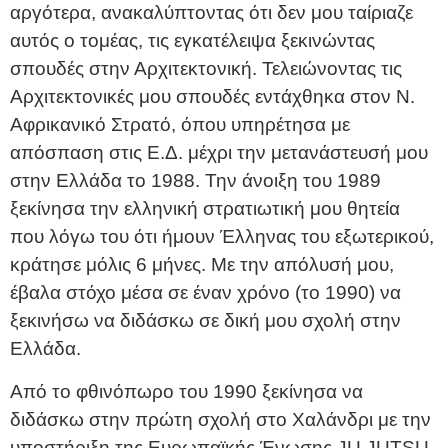
αργότερα, ανακαλύπτοντας ότι δεν μου ταίριαζε
αυτός ο τομέας, τις εγκατέλειψα ξεκινώντας
σπουδές στην Αρχιτεκτονική. Τελειώνοντας τις
Αρχιτεκτονικές μου σπουδές εντάχθηκα στον Ν.
Αφρικανικό Στρατό, όπου υπηρέτησα με
απόσπαση στις Ε.Δ. μέχρι την μετανάστευσή μου
στην Ελλάδα το 1988. Την άνοιξη του 1989
ξεκίνησα την ελληνική στρατιωτική μου θητεία
που λόγω του ότι ήμουν Έλληνας του εξωτερικού,
κράτησε μόλις 6 μήνες. Με την απόλυσή μου,
έβαλα στόχο μέσα σε έναν χρόνο (το 1990) να
ξεκινήσω να διδάσκω σε δική μου σχολή στην
Ελλάδα.
Από το φθινόπωρο του 1990 ξεκίνησα να
διδάσκω στην πρώτη σχολή στο Χαλάνδρι με την
υποστήριξη της Ευρωπαϊκής Ένωσης JU JUTSU