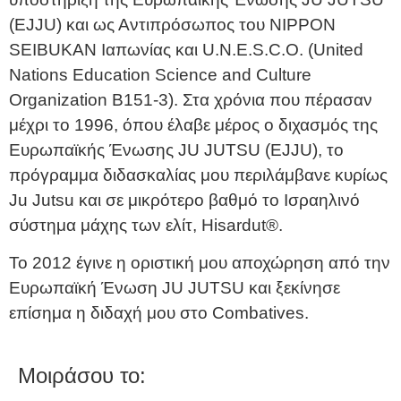
(EJJU) και ως Αντιπρόσωπος του NIPPON
SEIBUKAN Ιαπωνίας και U.N.E.S.C.O. (United
Nations Education Science and Culture
Organization Β151-3). Στα χρόνια που πέρασαν
μέχρι το 1996, όπου έλαβε μέρος ο διχασμός της
Ευρωπαϊκής Ένωσης JU JUTSU (EJJU), το
πρόγραμμα διδασκαλίας μου περιλάμβανε κυρίως
Ju Jutsu και σε μικρότερο βαθμό το Ισραηλινό
σύστημα μάχης των ελίτ, Hisardut®.
Το 2012 έγινε η οριστική μου αποχώρηση από την
Ευρωπαϊκή Ένωση JU JUTSU και ξεκίνησε
επίσημα η διδαχή μου στο Combatives.
Μοιράσου το: