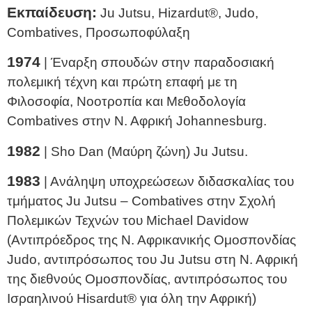
Εκπαίδευση:
Ju Jutsu, Hizardut®, Judo,
Combatives, Προσωποφύλαξη
1974
| Έναρξη σπουδών στην παραδοσιακή
πολεμική τέχνη και πρώτη επαφή με τη
Φιλοσοφία, Νοοτροπία και Μεθοδολογία
Combatives στην Ν. Αφρική Johannesburg.
1982
| Sho Dan (Μαύρη ζώνη) Ju Jutsu.
1983
| Ανάληψη υποχρεώσεων διδασκαλίας του
τμήματος Ju Jutsu – Combatives στην Σχολή
Πολεμικών Τεχνών του Michael Davidow
(Αντιπρόεδρος της Ν. Αφρικανικής Ομοσπονδίας
Judo, αντιπρόσωπος του Ju Jutsu στη Ν. Αφρική
της διεθνούς Ομοσπονδίας, αντιπρόσωπος του
Ισραηλινού Hisardut® για όλη την Αφρική)