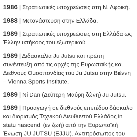
1986
| Στρατιωτικές υποχρεώσεις στη Ν. Αφρική.
1988
| Μετανάστευση στην Ελλάδα.
1989
| Στρατιωτικές υποχρεώσεις στη Ελλάδα ως
Έλλην υπήκοος του εξωτερικού.
1989
| Διδασκαλία Ju Jutsu και πρώτη
συνέντευξη από τις αρχές της Ευρωπαϊκής και
Διεθνούς Ομοσπονδίας του Ju Jutsu στην Βιέννη
– Vienna Sports Institute.
1989
| Νi Dan (Δεύτερη Μαύρη ζώνη) Ju Jutsu.
1989
| Προαγωγή σε διεθνούς επιπέδου δάσκαλο
και διορισμός Τεχνικού Διευθυντού Ελλάδος in
statu nascendi (εν ζωή) από την Ευρωπαϊκή
Ένωση JU JUTSU (EJJU). Αντιπρόσωπος του