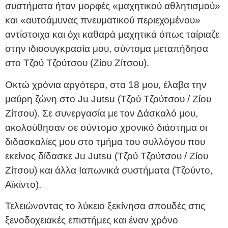
συστήματα ήταν μορφές «μαχητικού αθλητισμού»
και «αυτοάμυνας πνευματικού περιεχομένου»
αντίστοιχα και όχι καθαρά μαχητικά όπως ταίριαζε
στην ιδιοσυγκρασία μου, σύντομα μεταπήδησα
στο Τζού Τζούτσου (Ζίου Ζίτσου).
Οκτώ χρόνια αργότερα, στα 18 μου, έλαβα την
μαύρη ζώνη στο Ju Jutsu (Τζού Τζούτσου / Ζίου
Ζίτσου). Σε συνεργασία με τον Δάσκαλό μου,
ακολούθησαν σε σύντομο χρονικό διάστημα οι
διδασκαλίες μου στο τμήμα του συλλόγου που
εκείνος δίδασκε Ju Jutsu (Τζού Τζούτσου / Ζίου
Ζίτσου) και άλλα Ιαπωνικά συστήματα (Τζούντο,
Αϊκίντο).
Τελειώνοντας το λύκειο ξεκίνησα σπουδές στις
ξενοδοχειακές επιστήμες και έναν χρόνο