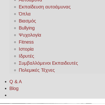
Εκπαίδευση αυτοάμυνας
Όπλα
Βιασμός
Bullying
Ψυχολογία
Fitness
Ιστορία
Ιδρυτές
Συμβαλλόμενοι Εκπαιδευτές
Πολεμικές Τέχνες
Q & A
Blog