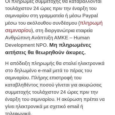
Οι πληρωμές συμμετοχής θα καταβάλλονται
τουλάχιστον 24 ώρες πριν την έναρξη του
σεμιναρίου στη γραμματεία ή μέσω Paypal
πληρωμή
μέσω του ακόλουθου συνδέσμου (
σεμιναρίου
), στη διοργανώτρια εταιρεία
Ανθρώπινη Ανάπτυξη ΑΜΚΕ – Human
Μη πληρωμένες
Development NPO.
αιτήσεις θα θεωρηθούν άκυρες.
Η απόδειξη πληρωμής θα σταλεί ηλεκτρονικά
στο δηλωμένο e-mail μετά το πέρας του
σεμιναρίου. Πλήρης επιστροφή του
καταβληθέντος ποσού γίνεται για ακυρώσεις
συμμετοχής τουλάχιστον 24 ώρες πριν την
έναρξη του σεμιναρίου. Η ακύρωση πρέπει να
γίνει ηλεκτρονικά με σχετικό email ή
τηλεφωνικά.