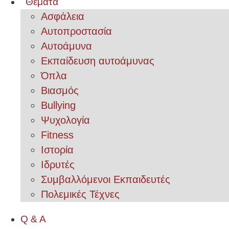
Θέματα
Ασφάλεια
Αυτοπροστασία
Αυτοάμυνα
Εκπαίδευση αυτοάμυνας
Όπλα
Βιασμός
Bullying
Ψυχολογία
Fitness
Ιστορία
Ιδρυτές
Συμβαλλόμενοι Εκπαιδευτές
Πολεμικές Τέχνες
Q & A