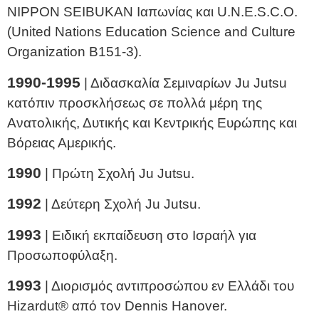
NIPPON SEIBUKAN Ιαπωνίας και U.N.E.S.C.O.
(United Nations Education Science and Culture
Organization Β151-3).
1990-1995
| Διδασκαλία Σεμιναρίων Ju Jutsu
κατόπιν προσκλήσεως σε πολλά μέρη της
Ανατολικής, Δυτικής και Κεντρικής Ευρώπης και
Βόρειας Αμερικής.
1990
| Πρώτη Σχολή Ju Jutsu.
1992
| Δεύτερη Σχολή Ju Jutsu.
1993
| Ειδική εκπαίδευση στο Ισραήλ για
Προσωποφύλαξη.
1993
| Διορισμός αντιπροσώπου εν Ελλάδι του
Hizardut® από τον Dennis Hanover.