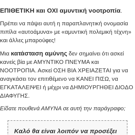
ΕΠΙΘΕΤΙΚΗ και ΟΧΙ αμυντική νοοτροπία
.
Πρέπει να πάψει αυτή η παραπλανητική ονομασία
πιπίλα «αυτοάμυνα» με «αμυντική πολεμική τέχνη»
και άλλες μπαρούφες!
κατάσταση αμύνης
Μια
δεν σημαίνει ότι ασκεί
κανείς βία με ΑΜΥΝΤΙΚΟ ΠΝΕΥΜΑ και
ΝΟΟΤΡΟΠΙΑ. Ασκεί ΟΣΗ ΒΙΑ ΧΡΕΙΑΖΕΤΑΙ για να
αναγκάσει τον επιτιθέμενο να ΚΑΝΕΙ ΠΙΣΩ, να
ΕΓΚΑΤΑΛΕΙΨΕΙ ή μέχρι να ΔΗΜΙΟΥΡΓΗΘΕΙ ΔΙΟΔΟ
ΔΙΑΦΥΓΗΣ.
Είδατε πουθενά ΑΜΥΝΑ σε αυτή την παράγραφο;
Καλό θα είναι λοιπόν να προσέξει