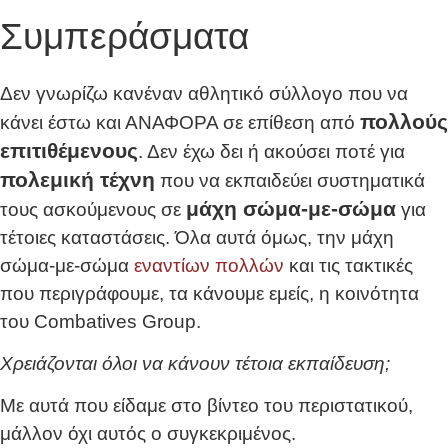
Συμπεράσματα
Δεν γνωρίζω κανέναν αθλητικό σύλλογο που να
πολλούς
κάνει έστω και ΑΝΑΦΟΡΑ σε επίθεση από
επιτιθέμενους
. Δεν έχω δει ή ακούσει ποτέ για
πολεμική τέχνη
που να εκπαιδεύει συστηματικά
μάχη σώμα-με-σώμα
τους ασκούμενους σε
για
τέτοιες καταστάσεις. Όλα αυτά όμως, την μάχη
σώμα-με-σώμα
εναντίων πολλών
και τις τακτικές
που περιγράφουμε, τα κάνουμε εμείς, η κοινότητα
του Combatives Group.
Χρειάζονται όλοι να κάνουν τέτοια εκπαίδευση;
Με αυτά που είδαμε στο βίντεο του περιστατικού,
μάλλον όχι αυτός ο συγκεκριμένος.