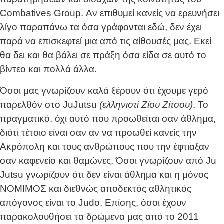
Combatives Group. Αν επιθυμεί κανείς να ερευνήσει
λίγο παραπάνω τα όσα γράφονται εδώ, δεν έχει
παρά να επισκεφτεί μια από τις αίθουσές μας. Εκεί
θα δει και θα βάλει σε πράξη όσα είδα σε αυτό το
βίντεο και πολλά άλλα.
Όσοι μας γνωρίζουν καλά ξέρουν ότι έχουμε γερό
παρελθόν στο JuJutsu
(ελληνιστί Ζίου Ζίτσου)
. Το
πραγματικό, όχι αυτό που προωθείται σαν άθλημα,
διότι τέτοιο είναι σαν αν να προωθεί κανείς την
Ακρόπολη και τους ανθρώπους που την έφτιαξαν
σαν καφενείο και θαμώνες. Όσοι γνωρίζουν από Ju
Jutsu γνωρίζουν ότι δεν είναι άθλημα και η μόνος
ΝΟΜΙΜΟΣ και διεθνώς αποδεκτός αθλητικός
απόγονος είναι το Judo. Επίσης, όσοι έχουν
παρακολουθήσει τα δρώμενα μας από το 2011