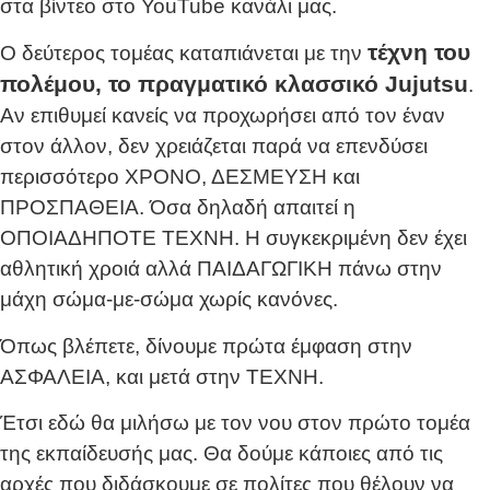
στα βίντεο στο YouTube κανάλι μας.
τέχνη του
Ο δεύτερος τομέας καταπιάνεται με την
πολέμου, το πραγματικό κλασσικό Jujutsu
.
Αν επιθυμεί κανείς να προχωρήσει από τον έναν
στον άλλον, δεν χρειάζεται παρά να επενδύσει
περισσότερο ΧΡΟΝΟ, ΔΕΣΜΕΥΣΗ και
ΠΡΟΣΠΑΘΕΙΑ. Όσα δηλαδή απαιτεί η
ΟΠΟΙΑΔΗΠΟΤΕ ΤΕΧΝΗ. Η συγκεκριμένη δεν έχει
αθλητική χροιά αλλά ΠΑΙΔΑΓΩΓΙΚΗ πάνω στην
μάχη σώμα-με-σώμα χωρίς κανόνες.
Όπως βλέπετε, δίνουμε πρώτα έμφαση στην
ΑΣΦΑΛΕΙΑ, και μετά στην ΤΕΧΝΗ.
Έτσι εδώ θα μιλήσω με τον νου στον πρώτο τομέα
της εκπαίδευσής μας. Θα δούμε κάποιες από τις
αρχές που διδάσκουμε σε πολίτες που θέλουν να