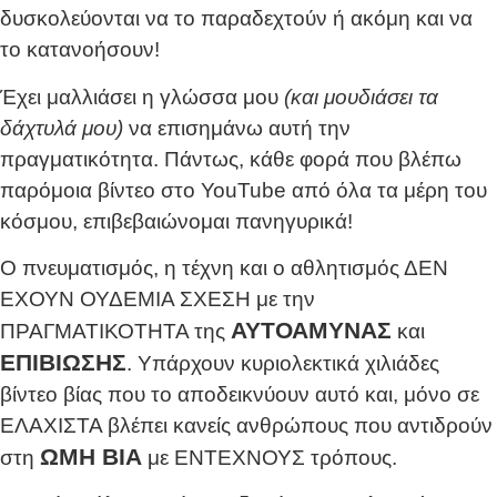
δυσκολεύονται να το παραδεχτούν ή ακόμη και να
το κατανοήσουν!
Έχει μαλλιάσει η γλώσσα μου
(και μουδιάσει τα
δάχτυλά μου)
να επισημάνω αυτή την
πραγματικότητα. Πάντως, κάθε φορά που βλέπω
παρόμοια βίντεο στο YouTube από όλα τα μέρη του
κόσμου, επιβεβαιώνομαι πανηγυρικά!
Ο πνευματισμός, η τέχνη και ο αθλητισμός ΔΕΝ
ΕΧΟΥΝ ΟΥΔΕΜΙΑ ΣΧΕΣΗ με την
ΑΥΤΟΑΜΥΝΑΣ
ΠΡΑΓΜΑΤΙΚΟΤΗΤΑ της
και
ΕΠΙΒΙΩΣΗΣ
. Υπάρχουν κυριολεκτικά χιλιάδες
βίντεο βίας που το αποδεικνύουν αυτό και, μόνο σε
ΕΛΑΧΙΣΤΑ βλέπει κανείς ανθρώπους που αντιδρούν
ΩΜΗ ΒΙΑ
στη
με ΕΝΤΕΧΝΟΥΣ τρόπους.