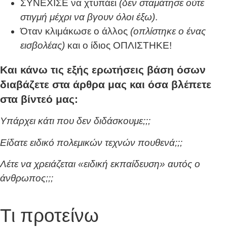
ΣΥΝΕΧΙΣΕ να χτυπάει
(δεν σταμάτησε ούτε
στιγμή μέχρι να βγουν όλοι έξω)
.
Όταν κλιμάκωσε ο άλλος
(οπλίστηκε ο ένας
εισβολέας)
και ο ίδιος ΟΠΛΙΣΤΗΚΕ!
Και κάνω τις εξής ερωτήσεις βάση όσων
διαβάζετε στα άρθρα μας και όσα βλέπετε
στα βίντεό μας:
Υπάρχει κάτι που δεν διδάσκουμε;;;
Είδατε ειδικό πολεμικών τεχνών πουθενά;;;
Λέτε να χρειάζεται «ειδική εκπαίδευση» αυτός ο
άνθρωπος;;;
Τι προτείνω