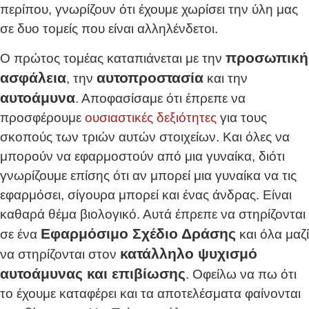
περίπου, γνωρίζουν ότι έχουμε χωρίσει την ύλη μας
σε δυο τομείς που είναι αλληλένδετοι.
προσωπική
Ο πρώτος τομέας καταπιάνεται με την
ασφάλεια
αυτοπροστασία
, την
και την
αυτοάμυνα
. Αποφασίσαμε ότι έπρεπε να
προσφέρουμε
ουσιαστικές δεξιότητες
για τους
σκοπούς των τριών αυτών στοιχείων. Και όλες να
μπορούν να εφαρμοστούν από μια γυναίκα, διότι
γνωρίζουμε επίσης ότι αν μπορεί μια γυναίκα να τις
εφαρμόσει, σίγουρα μπορεί και ένας άνδρας. Είναι
καθαρά θέμα βιολογικό. Αυτά έπρεπε να στηρίζονται
Εφαρμόσιμο Σχέδιο Δράσης
σε ένα
και όλα μαζί
κατάλληλο ψυχισμό
να στηρίζονται στον
αυτοάμυνας και επιβίωσης
. Οφείλω να πω ότι
το έχουμε καταφέρει και τα αποτελέσματα φαίνονται