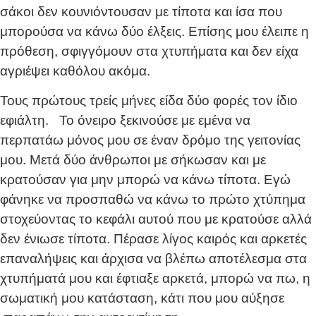
σάκοι δεν κουνιόντουσαν με τίποτα και ίσα που
μπορούσα να κάνω δύο έλξεις. Επίσης μου έλειπε η
πρόθεση, σφιγγόμουν στα χτυπήματα και δεν είχα
αγριέψει καθόλου ακόμα.
Τους πρώτους τρείς μήνες είδα δύο φορές τον ίδιο
εφιάλτη. Το όνειρο ξεκινούσε με εμένα να
περπατάω μόνος μου σε έναν δρόμο της γειτονίας
μου. Μετά δύο άνθρωποι με σήκωσαν και με
κρατούσαν για μην μπορώ να κάνω τίποτα. Εγώ
φάνηκε να προσπαθώ να κάνω το πρώτο χτύπημα
στοχεύοντας το κεφάλι αυτού που με κρατούσε αλλά
δεν ένιωσε τίποτα. Πέρασε λίγος καιρός και αρκετές
επαναλήψεις και άρχισα να βλέπω αποτέλεσμα στα
χτυπήματά μου και έφτιαξε αρκετά, μπορώ να πω, η
σωματική μου κατάσταση, κάτι που μου αύξησε