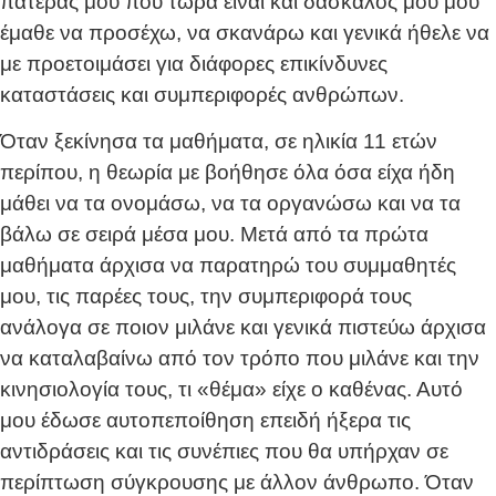
πατέρας μου που τώρα είναι και δάσκαλός μου μού
έμαθε να προσέχω, να σκανάρω και γενικά ήθελε να
με προετοιμάσει για διάφορες επικίνδυνες
καταστάσεις και συμπεριφορές ανθρώπων.
Όταν ξεκίνησα τα μαθήματα, σε ηλικία 11 ετών
περίπου, η θεωρία με βοήθησε όλα όσα είχα ήδη
μάθει να τα ονομάσω, να τα οργανώσω και να τα
βάλω σε σειρά μέσα μου. Μετά από τα πρώτα
μαθήματα άρχισα να παρατηρώ του συμμαθητές
μου, τις παρέες τους, την συμπεριφορά τους
ανάλογα σε ποιον μιλάνε και γενικά πιστεύω άρχισα
να καταλαβαίνω από τον τρόπο που μιλάνε και την
κινησιολογία τους, τι «θέμα» είχε ο καθένας. Αυτό
μου έδωσε αυτοπεποίθηση επειδή ήξερα τις
αντιδράσεις και τις συνέπιες που θα υπήρχαν σε
περίπτωση σύγκρουσης με άλλον άνθρωπο. Όταν