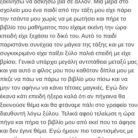
ξεκινήσω να ασκήσω βία σε άλλον. Μια μέρα στο
σχολείο μου ένα παιδί από την τάξη μου είχε πάρει
την τσάντα μου χωρίς να με ρωτήσει και πήρε το
βιβλίο του μαθήματος που είχαμε εκείνη την ώρα
επειδή είχε ξεχάσει το δικό του. Αυτό το παιδί
παριστάνει συνέχεια τον μάγκα της τάξης και με τον
συγκεκριμένο είχα παίξει ξύλο παλιά επειδή με είχε
βρίσει. Γενικά υπάρχει μεγάλη αντιπάθεια μεταξύ μας
και για αυτό ο φίλος μου που καθόταν δίπλα μου με
πίεζε να πάω να πάρω το βιβλίο μου πίσω και να
μην τον αφήνω να κάνει τέτοιες μαγκιές. Εγώ δεν
έκανα κάτι επειδή ήξερα καλά ότι αν πήγαινα θα
ξεκινούσε θέμα και θα φτάναμε πάλι στο γραφείο του
διευθυντή λόγω ξύλου. Τελικά αφού τελείωσε η ώρα
πήγα και πήρα το βιβλίο μου από εκεί που το άφησε
και δεν έγινε θέμα. Εγώ ήμουν πιο τσαντισμένος με