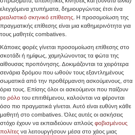
σπρωξίματα, απειλητικές κινήσεις και
(δυνατά αλλά)
ελεγχόμενα χτυπήματα, δημιουργώντας έτσι ένα
ρεαλιστικό σκηνικό επίθεσης
. Η προσομοίωση της
πραγματικής επίθεσης είναι μια καθημερινότητα για
τους μαθητές combatives.
Κάποιες φορές γίνεται προσομοίωση επίθεσης στο
σκοτάδι ή ημίφως, χαμηλώνοντας τα φώτα της
αίθουσας προπόνησης. Δοκιμάζονται τα χειρότερα
σενάρια δρόμου που ωθούν τους εξαντλημένους
σωματικά από την προθέρμανση ασκούμενους, στα
όρια τους. Επίσης όλοι οι ασκούμενοι που παίζουν
το
ρόλο
του επιτιθέμενου, καλούνται να φέρονται
όσο πιο πραγματικά γίνεται. Αυτό είναι ευθύνη κάθε
μαθητή στο combatives. Όλες αυτές οι ασκήσεις
στόχο έχουν να εκπαιδεύουν απλούς
φοβισμένους
πολίτες
να λειτουργήσουν μέσα στο χάος μιας