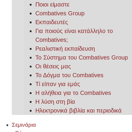
Ποιοι είμαστε
Combatives Group
Εκπαιδευτές
Για ποιούς είναι κατάλληλο το
Combatives;
Ρεαλιστική εκπαίδευση
Το Σύστημα του Combatives Group
Οι θέσεις μας
Το Δόγμα του Combatives
Τί είπαν για εμάς
Η αλήθεια για το Combatives
Η λύση στη βία
Ηλεκτρονικά βιβλία και περιοδικά
Σεμινάρια