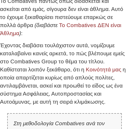
Το Combatives πάντως όπως διδάσκεται και
ασκείται από εμάς, σίγουρα δεν είναι άθλημα. Αυτό
το έχουμε ξεκαθαρίσει πιστεύουμε επαρκώς σε
πολλά άρθρα
(διαβάστε
Το Combatives ΔΕΝ είναι
Άθλημα
)
:
Έχοντας διαβάσει τουλάχιστον αυτά, νομίζουμε
καταλαβαίνει κανείς αρκετά, το πώς βλέπουμε εμείς
στο Combatives Group το θέμα του τίτλου.
Καθίσταται λοιπόν ξεκάθαρο, ότι η
Κοινότητά μας
η
οποία απαρτίζεται κυρίως από απλούς πολίτες,
αντιλαμβάνεται, ασκεί και προωθεί το είδος ως ένα
σύστημα Ασφάλειας, Αυτοπροστασίας και
Αυτοάμυνας, με αυτή τη σειρά κλιμάκωσης.
Στη μεθοδολογία Combatives
ανά τον