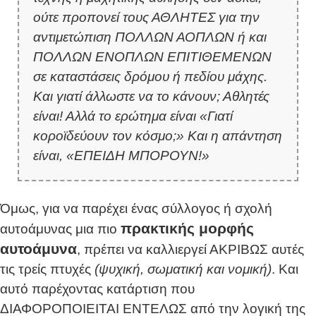
ούτε προπονεί τους ΑΘΛΗΤΕΣ για την
αντιμετώπιση ΠΟΛΛΩΝ ΑΟΠΛΩΝ ή και
ΠΟΛΛΩΝ ΕΝΟΠΛΩΝ ΕΠΙΤΙΘΕΜΕΝΩΝ
σε καταστάσεις δρόμου ή πεδίου μάχης.
Και γιατί άλλωστε να το κάνουν; Αθλητές
είναι! Αλλά το ερώτημα είναι «Γιατί
κοροϊδεύουν τον κόσμο;» Και η απάντηση
είναι, «ΕΠΕΙΔΗ ΜΠΟΡΟΥΝ!»
Όμως, για να παρέχει ένας σύλλογος ή σχολή
πρακτικής μορφής
αυτοάμυνας μια πιο
αυτοάμυνα
, πρέπει να καλλιεργεί ΑΚΡΙΒΩΣ αυτές
τις τρείς πτυχές
(ψυχική, σωματική και νομική)
. Και
αυτό παρέχοντας κατάρτιση που
ΔΙΑΦΟΡΟΠΟΙΕΙΤΑΙ ΕΝΤΕΛΩΣ από την λογική της