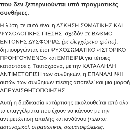
που δεν ξεπερνιούνται υπό πραγματικές
συνθήκες
.
Η λύση σε αυτό είναι η ΑΣΚΗΣΗ ΣΩΜΑΤΙΚΗΣ ΚΑΙ
ΨΥΧΟΛΟΓΙΚΗΣ ΠΙΕΣΗΣ, σχεδόν σε ΒΑΘΜΟ
ΕΝΤΟΝΗΣ ΔΥΣΦΟΡΙΑΣ
(με ελεγχόμενο τρόπο)
,
δημιουργώντας έτσι ΨΥΧΟΣΩΜΑΤΙΚΟ «ΙΣΤΟΡΙΚΟ
ΠΡΟΗΓΟΥΜΕΝΟ» και ΕΜΠΕΙΡΙΑ για τέτοιες
καταστάσεις. Ταυτόχρονα, με την ΚΑΤΑΛΛΗΛΗ
ΑΝΤΙΜΕΤΩΠΙΣΗ των συνθηκών, η ΕΠΑΝΑΛΗΨΗ
αυτών των συνθηκών πίεσης αποτελεί και μια μορφή
ΑΠΕΥΑΙΣΘΗΤΟΠΟΙΗΣΗΣ.
Αυτή η διαδικασία κατάρτισης ακολουθείται από όλα
τα επαγγέλματα που έχουν να κάνουν με την
αντιμετώπιση απειλής και κινδύνου
(πιλότοι,
αστυνομικοί, στρατιωτικοί, σωματοφύλακες,