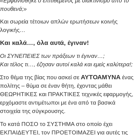
«Εμφανίσθηκε ο επιτιθέμενος με διακτινισμό από το
πουθενά;»
Και σωρεία τέτοιων απλών ερωτήσεων κοινής
λογικής…
Και καλά…, όλα αυτά, έγιναν!
Οι ΣΥΝΕΠΕΙΕΣ των πράξεων τι έγιναν…;
Και τέλος τι…, έζησαν αυτοί καλά και εμείς καλύτερα!;
ΑΥΤΟΑΜΥΝΑ
Στο θέμα της βίας που ασκεί σε
ένας
πολίτης – θύμα σε έναν θήτη, έχοντας μάθει
ΘΕΩΡΗΤΙΚΕΣ και ΠΡΑΚΤΙΚΕΣ τεχνικές εφαρμογής,
ερχόμαστε αντιμέτωποι με ένα από τα βασικά
στοιχεία της σύγκρουσης.
Το κατά ΠΟΣΟ το ΣΥΣΤΗΜΑ στο οποίο έχει
ΕΚΠΑΙΔΕΥΤΕΙ, τον ΠΡΟΕΤΟΙΜΑΖΕΙ για αυτές τις