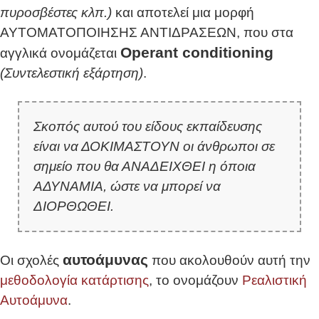
πυροσβέστες κλπ.)
και αποτελεί μια μορφή
ΑΥΤΟΜΑΤΟΠΟΙΗΣΗΣ ΑΝΤΙΔΡΑΣΕΩΝ, που στα
Operant conditioning
αγγλικά ονομάζεται
(Συντελεστική εξάρτηση)
.
Σκοπός αυτού του είδους εκπαίδευσης
είναι να ΔΟΚΙΜΑΣΤΟΥΝ οι άνθρωποι σε
σημείο που θα ΑΝΑΔΕΙΧΘΕΙ η όποια
ΑΔΥΝΑΜΙΑ, ώστε να μπορεί να
ΔΙΟΡΘΩΘΕΙ.
αυτοάμυνας
Οι σχολές
που ακολουθούν αυτή την
μεθοδολογία κατάρτισης
, το ονομάζουν
Ρεαλιστική
Αυτοάμυνα
.