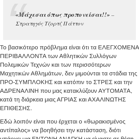
«Μάχεσαι όπως προπονείσαι!!»
–
Στρατηγός Τζορτζ Πάττον
Το βασικότερο πρόβλημα είναι ότι τα ΕΛΕΓΧΟΜΕΝΑ
ΠΕΡΙΒΑΛΛΟΝΤΑ των Αθλητικών Συλλόγων
Πολεμικών Τεχνών και των περισσότερων
Μαχητικών Αθλημάτων, δεν μιμούνται τα στάδια της
ΠΡΟ-ΣΥΜΠΛΟΚΗΣ και κατόπιν το ΣΤΡΕΣ και την
ΑΔΡΕΝΑΛΙΝΗ που μας κατακλύζουν ΑΥΤΟΜΑΤΑ,
κατά τη διάρκεια μιας ΑΓΡΙΑΣ και ΑΧΑΛΙΝΩΤΗΣ
ΕΠΙΘΕΣΗΣ.
Εδώ λοιπόν είναι που έρχεται ο «θωρακισμένος
αντίπαλος» να βοηθήσει την κατάσταση, διότι
υπάρχει μια ΕΝΤΟΝΗ ΑΝΑΓΚΗ να είμαστε σε θέση