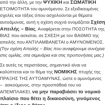
ΨΥΧΙΚΗ
ΣΩΜΑΤΙΚΗ
από την άλλη, με την
και
ΕΤΟΙΜΟΤΗΤΑ του αμυνόμενου. Σε εξειδικευμένες
σχολές και τάξεις όπου ασχολούνται με θέματα
Σχέση
αυτοάμυνας, αυτή η σχέση συχνά ονομάζεται
Απειλής – Βίας
. Αναφέρεται στην ΠΟΣΟΤΗΤΑ της
ΒΙΑΣ που ασκείται, σε ΣΧΕΣΗ με τον ΒΑΘΜΟ της
απειλής που ΑΝΤΙΛΑΜΒΑΝΕΤΑΙ ο ΑΜΥΝΟΜΕΝΟΣ.
(Την σχέση Απειλής – Βίας που αναφέρουμε συνέχεια
στις ομιλίες, στα σεμινάρια και στις προπονήσεις μας.)
Σε αυτές τις περιστάσεις, σημαντικό είναι να
ΝΟΜΙΚΗΣ
καλύπτεται και το θέμα της
πτυχής της
ΠΡΑΞΗΣ ΤΗΣ ΑΥΤΟΑΜΥΝΑΣ, ώστε ο αμυνόμενος
– ασκούμενος, στην προσπάθειά του να
να μην παραβιάσει το νομικό
ΑΠΕΜΠΛΑΚΕΙ,
πλαίσιο που θέτει η δικαιοσύνη, γινόμενος