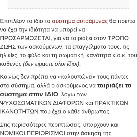
Επιπλέον το ίδιο το
σύστημα αυτοάμυνας
θα πρέπει
να έχει την ιδιότητα να μπορεί να
ΠΡΟΣΑΡΜΟΖΕΤΑΙ, για να ταιριάξει στον ΤΡΟΠΟ
ΖΩΗΣ των ασκούμενων, τα επαγγέλματα τους, τις
ηλικίες, το φύλο και τη σωματική ικανότητα κ.ο.κ. του
καθενός
(δεν είμαστε όλοι ίδιοι)
.
Κοινώς δεν πρέπει να «καλουπώνει» τους πάντες
ταιριάζει το
στο σύστημα, αλλά ο ασκούμενος να
σύστημα στον ΙΔΙΟ
, λόγω των
ΨΥΧΟΣΩΜΑΤΙΚΩΝ ΔΙΑΦΟΡΩΝ και ΠΡΑΚΤΙΚΩΝ
ΙΚΑΝΟΤΗΤΩΝ που έχει ο κάθε άνθρωπος.
Στις περισσότερες περιπτώσεις, υπάρχουν και
ΝΟΜΙΚΟΙ ΠΕΡΙΟΡΙΣΜΟΙ στην άσκηση της