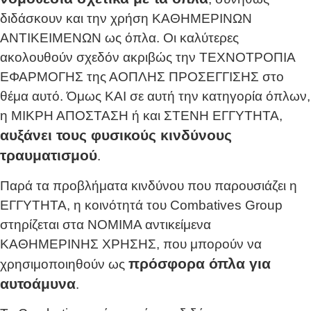
διδάσκουν και την χρήση ΚΑΘΗΜΕΡΙΝΩΝ
ΑΝΤΙΚΕΙΜΕΝΩΝ ως όπλα. Οι καλύτερες
ακολουθούν σχεδόν ακριβώς την ΤΕΧΝΟΤΡΟΠΙΑ
ΕΦΑΡΜΟΓΗΣ της ΑΟΠΛΗΣ ΠΡΟΣΕΓΓΙΣΗΣ στο
θέμα αυτό. Όμως ΚΑΙ σε αυτή την κατηγορία όπλων,
η ΜΙΚΡΗ ΑΠΟΣΤΑΣΗ ή και ΣΤΕΝΗ ΕΓΓΥΤΗΤΑ,
αυξάνει τους φυσικούς κινδύνους
τραυματισμού
.
Παρά τα προβλήματα κινδύνου που παρουσιάζει η
ΕΓΓΥΤΗΤΑ, η κοινότητά του Combatives Group
στηρίζεται στα ΝΟΜΙΜΑ αντικείμενα
ΚΑΘΗΜΕΡΙΝΗΣ ΧΡΗΣΗΣ, που μπορούν να
πρόσφορα όπλα για
χρησιμοποιηθούν ως
αυτοάμυνα
.