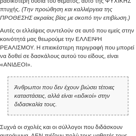
βασικότερη ουσία του θέματος, αυτό της ΨΥΧΙΚΗΣ
πτυχής.
(
T
ην προώθηση και καλλιέργεια της
ΠΡΟΘΕΣΗΣ ακραίας βίας με σκοπό την επιβίωση.)
Αυτές οι ελλείψεις συντελούν σε αυτό που εμείς στην
κοινότητά μας θεωρούμε την ΕΛΛΕΙΨΗ
ΡΕΑΛΙΣΜΟΥ. Η επιεικέστερη περιγραφή που μπορεί
να δοθεί σε δασκάλους αυτού του είδους, είναι
«ΑΝΙΔΕΟΙ».
Άνθρωποι που δεν έχουν βιώσει τέτοιες
καταστάσεις, αλλά είναι «ειδικοί» στην
διδασκαλία τους.
Συχνά οι σχολές και οι σύλλογοι που διδάσκουν
αυτοάμυνα, ΔΕΝ πιέζουν πολύ τους μαθητές τους,