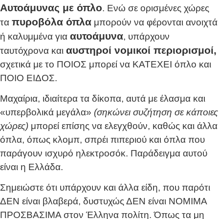
Αυτοάμυνας με όπλο
. Ενώ σε ορισμένες χώρες
πυροβόλα όπλα
τα
μπορούν να φέρονται ανοιχτά
αυτοάμυνα
ή καλυμμένα για
, υπάρχουν
αυστηροί νομικοί περιορισμοί,
ταυτόχρονα και
σχετικά με το ΠΟΙΟΣ μπορεί να ΚΑΤΕΧΕΙ όπλο και
ΠΟΙΟ ΕΙΔΟΣ.
Μαχαίρια, ιδιαίτερα τα δίκοπα, αυτά με έλασμα και
«υπερβολικά μεγάλα»
(σηκώνει συζήτηση σε κάποιες
χώρες)
μπορεί επίσης να ελεγχθούν, καθώς και άλλα
όπλα, όπως κλομπ, σπρέι πιπεριού και όπλα που
παράγουν ισχυρό ηλεκτροσόκ. Παράδειγμα αυτού
είναι η Ελλάδα.
Σημειώστε ότι υπάρχουν και άλλα είδη, που παρότι
ΔΕΝ είναι βλαβερά, δυστυχώς ΔΕΝ είναι ΝΟΜΙΜΑ
ΠΡΟΣΒΑΣΙΜΑ στον Έλληνα πολίτη. Όπως τα μη