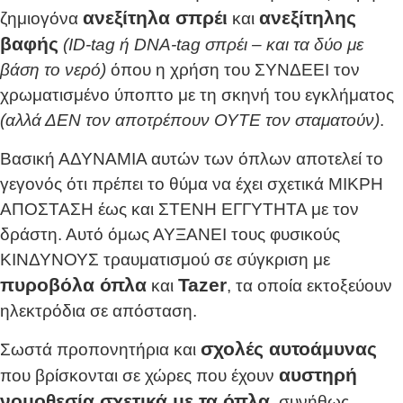
ανεξίτηλα σπρέι
ανεξίτηλης
ζημιογόνα
και
βαφής
(ID-tag ή DNA-tag σπρέι – και τα δύο με
βάση το νερό)
όπου η χρήση του ΣΥΝΔΕΕΙ τον
χρωματισμένο ύποπτο με τη σκηνή του εγκλήματος
(αλλά ΔΕΝ τον αποτρέπουν ΟΥΤΕ τον σταματούν)
.
Βασική ΑΔΥΝΑΜΙΑ αυτών των όπλων αποτελεί το
γεγονός ότι πρέπει το θύμα να έχει σχετικά ΜΙΚΡΗ
ΑΠΟΣΤΑΣΗ έως και ΣΤΕΝΗ ΕΓΓΥΤΗΤΑ με τον
δράστη. Αυτό όμως ΑΥΞΑΝΕΙ τους φυσικούς
ΚΙΝΔΥΝΟΥΣ τραυματισμού σε σύγκριση με
πυροβόλα όπλα
Tazer
και
, τα οποία εκτοξεύουν
ηλεκτρόδια σε απόσταση.
σχολές αυτοάμυνας
Σωστά προπονητήρια και
αυστηρή
που βρίσκονται σε χώρες που έχουν
νομοθεσία σχετικά με τα όπλα
, συνήθως