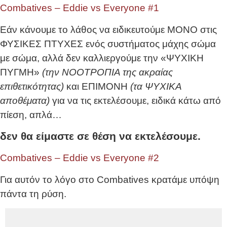
Combatives – Eddie vs Everyone #1
Εάν κάνουμε το λάθος να ειδικευτούμε ΜΟΝΟ στις
ΦΥΣΙΚΕΣ ΠΤΥΧΕΣ ενός συστήματος μάχης σώμα
με σώμα, αλλά δεν καλλιεργούμε την «ΨΥΧΙΚΗ
ΠΥΓΜΗ»
(την ΝΟΟΤΡΟΠΙΑ της ακραίας
επιθετικότητας)
και ΕΠΙΜΟΝΗ
(τα ΨΥΧΙΚΑ
αποθέματα)
για να τις εκτελέσουμε, ειδικά κάτω από
πίεση, απλά…
δεν θα είμαστε σε θέση να εκτελέσουμε.
Combatives – Eddie vs Everyone #2
Για αυτόν το λόγο στο Combatives κρατάμε υπόψη
πάντα τη ρύση.