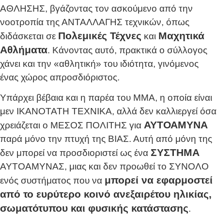
ΑΘΛΗΣΗΣ, βγάζοντας τον ασκούμενο από την
νοοτροπία της ΑΝΤΑΛΛΑΓΗΣ τεχνικών, όπως
Πολεμικές Τέχνες
Μαχητικά
διδάσκεται σε
και
Αθλήματα
. Κάνοντας αυτό, πρακτικά ο σύλλογος
χάνει και την «αθλητική» του ιδιότητα, γινόμενος
ένας χώρος απροσδιόριστος.
Υπάρχει βέβαια και η παρέα του ΜΜΑ, η οποία είναι
μεν ΙΚΑΝΟΤΑΤΗ ΤΕΧΝΙΚΑ, αλλά δεν καλλιεργεί όσα
ΑΥΤΟΑΜΥΝΑ
χρειάζεται ο ΜΕΣΟΣ ΠΟΛΙΤΗΣ για
παρά μόνο την πτυχή της ΒΙΑΣ. Αυτή από μόνη της
ΣΥΣΤΗΜΑ
δεν μπορεί να προσδιοριστεί ως ένα
ΑΥΤΟΑΜΥΝΑΣ, μιας και δεν προωθεί το ΣΥΝΟΛΟ
μπορεί να εφαρμοστεί
ενός συστήματος που να
από το ευρύτερο κοινό ανεξαιρέτου ηλικίας,
σωματότυπου και φυσικής κατάστασης
.