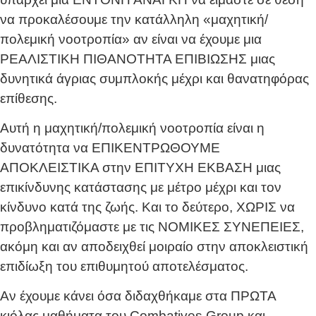
να προκαλέσουμε την κατάλληλη «μαχητική/
πολεμική νοοτροπία» αν είναι να έχουμε μια
ΡΕΑΛΙΣΤΙΚΗ ΠΙΘΑΝΟΤΗΤΑ ΕΠΙΒΙΩΣΗΣ μιας
δυνητικά άγριας συμπλοκής μέχρι και θανατηφόρας
επίθεσης.
Αυτή η μαχητική/πολεμική νοοτροπία είναι η
δυνατότητα να ΕΠΙΚΕΝΤΡΩΘΟΥΜΕ
ΑΠΟΚΛΕΙΣΤΙΚΑ στην ΕΠΙΤΥΧΗ ΕΚΒΑΣΗ μιας
επικίνδυνης κατάστασης με μέτρο μέχρι και τον
κίνδυνο κατά της ζωής. Και το δεύτερο, ΧΩΡΙΣ να
προβληματιζόμαστε με τις ΝΟΜΙΚΕΣ ΣΥΝΕΠΕΙΕΣ,
ακόμη και αν αποδειχθεί μοιραίο στην αποκλειστική
επιδίωξη του επιθυμητού αποτελέσματος.
Αν έχουμε κάνει όσα διδαχθήκαμε στα ΠΡΩΤΑ
κιόλας μαθήματα του Combatives Group και