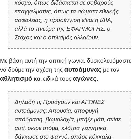
κόσμο, όπως διδάσκεται σε σοβαρούς
επαγγελματίες, όπως τα σώματα εθνικής
ασφάλειας, η προσέγγιση είναι η ΙΔΙΑ,
αλλά το πνεύμα της ΕΦΑΡΜΟΓΗΣ, ο
Στόχος και ο οπλισμός αλλάζουν.
Με βάση αυτή την οπτική γωνία, δυσκολευόμαστε
αυτοάμυνας
να δούμε την σχέση της
με τον
αθλητισμό
αγώνες.
και ειδικά τους
Δηλαδή τι; Προάγουν και ΑΓΩΝΕΣ
αυτοάμυνας; Απουσία, αποφυγή,
απόδραση, βωμολοχία, μπήξε μάτι, σκίσε
αυτί, σκίσε στόμα, κλότσα γεννητικά,
δάγκωσε στο ψαχνό, σπάσε κόκκαλα,