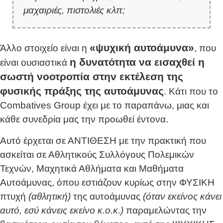
μαχαιριές, πιστολιές κλπ;
«ψυχική αυτοάμυνα»
Άλλο στοιχείο είναι η
, που
η δυνατότητα να εισαχθεί η
είναι ουσιαστικά
σωστή νοοτροπία στην εκτέλεση της
φυσικής πράξης της αυτοάμυνας
. Κάτι που το
Combatives Group έχει με το παραπάνω, μιας και
κάθε συνεδρία μας την προωθεί έντονα.
Αυτό έρχεται σε ΑΝΤΙΘΕΣΗ με την πρακτική που
ασκείται σε Αθλητικούς Συλλόγους Πολεμικών
Τεχνών, Μαχητικά Αθλήματα και Μαθήματα
Αυτοάμυνας, όπου εστιάζουν κυρίως στην ΦΥΣΙΚΗ
πτυχή
(αθλητική)
της αυτοάμυνας
(όταν εκείνος κάνει
αυτό, εσύ κάνεις εκείνο κ.ο.κ.)
παραμελώντας την