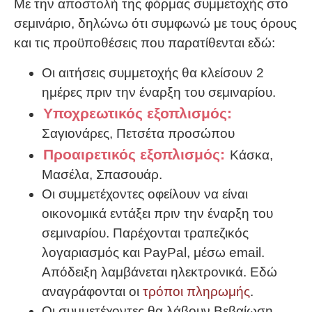
Με την αποστολή της φόρμας συμμετοχής στο
σεμινάριο, δηλώνω ότι συμφωνώ με τους όρους
και τις προϋποθέσεις που παρατίθενται εδώ:
Οι αιτήσεις συμμετοχής θα κλείσουν 2
ημέρες πριν την έναρξη του σεμιναρίου.
Υποχρεωτικός εξοπλισμός:
Σαγιονάρες, Πετσέτα προσώπου
Προαιρετικός εξοπλισμός:
Κάσκα,
Μασέλα, Σπασουάρ.
Οι συμμετέχοντες οφείλουν να είναι
οικονομικά εντάξει πριν την έναρξη του
σεμιναρίου. Παρέχονται τραπεζικός
λογαριασμός και PayPal, μέσω email.
Απόδειξη λαμβάνεται ηλεκτρονικά. Εδώ
αναγράφονται οι
τρόποι πληρωμής
.
Οι συμμετέχοντες θα λάβουν Βεβαίωση