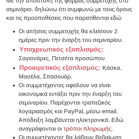
Με την αποστολή της φόρμας συμμετοχής στο
σεμινάριο, δηλώνω ότι συμφωνώ με τους όρους
και τις προϋποθέσεις που παρατίθενται εδώ:
Οι αιτήσεις συμμετοχής θα κλείσουν 2
ημέρες πριν την έναρξη του σεμιναρίου.
Υποχρεωτικός εξοπλισμός:
Σαγιονάρες, Πετσέτα προσώπου
Προαιρετικός εξοπλισμός:
Κάσκα,
Μασέλα, Σπασουάρ.
Οι συμμετέχοντες οφείλουν να είναι
οικονομικά εντάξει πριν την έναρξη του
σεμιναρίου. Παρέχονται τραπεζικός
λογαριασμός και PayPal, μέσω email.
Απόδειξη λαμβάνεται ηλεκτρονικά. Εδώ
αναγράφονται οι
τρόποι πληρωμής
.
Οι συμμετέχοντες θα λάβουν Βεβαίωση