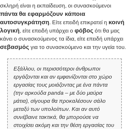
σκληρή είναι η εκπαίδευση, οι συνασκούμενοι
πάντα
θα εφαρμόζουν κάποια
αυτοσυγκράτηση
κοινή
. Είτε επειδή επικρατεί η
λογική
φόβος
, είτε επειδή υπάρχει ο
ότι θα μας
κάνει ο συνασκούμενος τα ίδια, είτε επειδή υπάρχει
σεβασμός
για το συνασκούμενο και την υγεία του.
Εξάλλου, οι περισσότεροι άνθρωποι
εργάζονται και αν εμφανίζονται στο χώρο
εργασίας τους μοιάζοντας με ένα πάντα
(την αρκούδα panda – με δύο μαύρα
μάτια)
, σίγουρα θα προκαλέσουν σάλο
μεταξύ των υπολοίπων. Και αν αυτό
συνέβαινε τακτικά, θα μπορούσε να
στοιχίσει ακόμη και την θέση εργασίας του