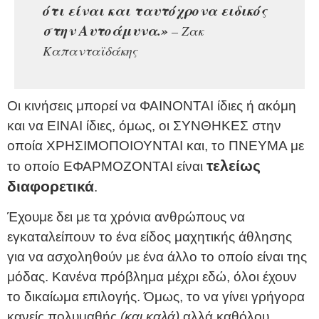
ότι είναι και ταυτόχρονα ειδικός
στην Αυτοάμυνα.»
– Ζακ
Καπανταϊδάκης
Οι κινήσεις μπορεί να ΦΑΙΝΟΝΤΑΙ ίδιες ή ακόμη
και να ΕΙΝΑΙ ίδιες, όμως, οι ΣΥΝΘΗΚΕΣ στην
οποία ΧΡΗΣΙΜΟΠΟΙΟΥΝΤΑΙ και, το ΠΝΕΥΜΑ με
τελείως
το οποίο ΕΦΑΡΜΟΖΟΝΤΑΙ είναι
διαφορετικά
.
Έχουμε δει με τα χρόνια ανθρώπους να
εγκαταλείπουν το ένα είδος μαχητικής άθλησης
για να ασχοληθούν με ένα άλλο το οποίο είναι της
μόδας. Κανένα πρόβλημα μέχρι εδώ, όλοι έχουν
το δικαίωμα επιλογής. Όμως, το να γίνει γρήγορα
κανείς πολυμαθής
(και καλά)
αλλά καθόλου