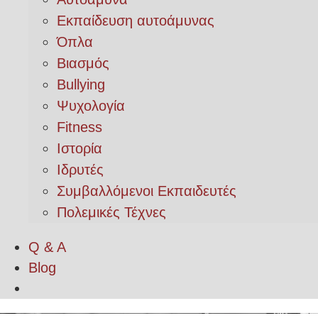
Εκπαίδευση αυτοάμυνας
Όπλα
Βιασμός
Bullying
Ψυχολογία
Fitness
Ιστορία
Ιδρυτές
Συμβαλλόμενοι Εκπαιδευτές
Πολεμικές Τέχνες
Q & A
Blog