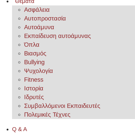
Θέματα
Ασφάλεια
Αυτοπροστασία
Αυτοάμυνα
Εκπαίδευση αυτοάμυνας
Όπλα
Βιασμός
Bullying
Ψυχολογία
Fitness
Ιστορία
Ιδρυτές
Συμβαλλόμενοι Εκπαιδευτές
Πολεμικές Τέχνες
Q & A