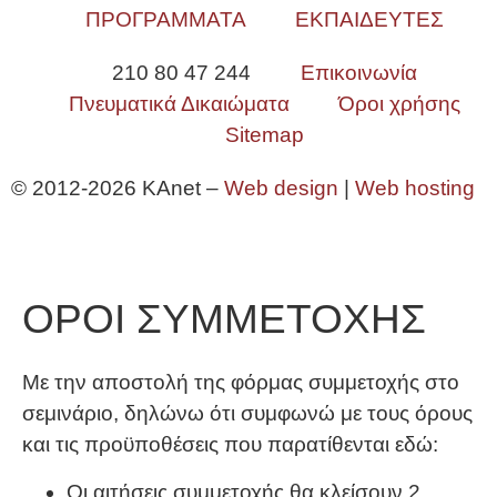
ΠΡΟΓΡΑΜΜΑΤΑ
ΕΚΠΑΙΔΕΥΤΕΣ
210 80 47 244
Επικοινωνία
Πνευματικά Δικαιώματα
Όροι χρήσης
Sitemap
© 2012-2026 KAnet –
Web design
|
Web hosting
ΟΡΟΙ ΣΥΜΜΕΤΟΧΗΣ
Με την αποστολή της φόρμας συμμετοχής στο
σεμινάριο, δηλώνω ότι συμφωνώ με τους όρους
και τις προϋποθέσεις που παρατίθενται εδώ:
Οι αιτήσεις συμμετοχής θα κλείσουν 2