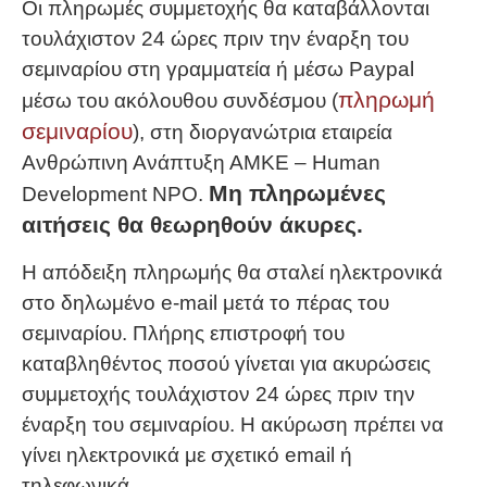
Οι πληρωμές συμμετοχής θα καταβάλλονται
τουλάχιστον 24 ώρες πριν την έναρξη του
σεμιναρίου στη γραμματεία ή μέσω Paypal
πληρωμή
μέσω του ακόλουθου συνδέσμου (
σεμιναρίου
), στη διοργανώτρια εταιρεία
Ανθρώπινη Ανάπτυξη ΑΜΚΕ – Human
Μη πληρωμένες
Development NPO.
αιτήσεις θα θεωρηθούν άκυρες.
Η απόδειξη πληρωμής θα σταλεί ηλεκτρονικά
στο δηλωμένο e-mail μετά το πέρας του
σεμιναρίου. Πλήρης επιστροφή του
καταβληθέντος ποσού γίνεται για ακυρώσεις
συμμετοχής τουλάχιστον 24 ώρες πριν την
έναρξη του σεμιναρίου. Η ακύρωση πρέπει να
γίνει ηλεκτρονικά με σχετικό email ή
τηλεφωνικά.