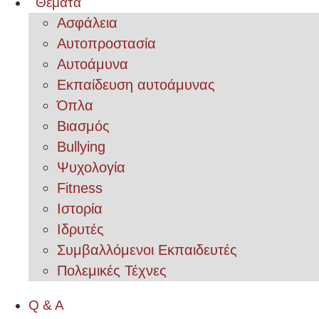
Θέματα
Ασφάλεια
Αυτοπροστασία
Αυτοάμυνα
Εκπαίδευση αυτοάμυνας
Όπλα
Βιασμός
Bullying
Ψυχολογία
Fitness
Ιστορία
Ιδρυτές
Συμβαλλόμενοι Εκπαιδευτές
Πολεμικές Τέχνες
Q & A